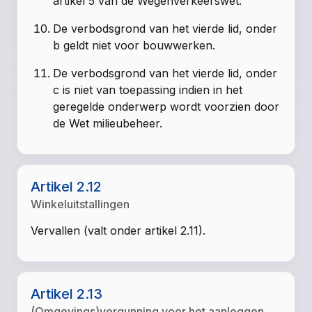
artikel 5 van de Wegenverkeerswet.
De verbodsgrond van het vierde lid, onder
b geldt niet voor bouwwerken.
De verbodsgrond van het vierde lid, onder
c is niet van toepassing indien in het
geregelde onderwerp wordt voorzien door
de Wet milieubeheer.
Artikel 2.12
Winkeluitstallingen
Vervallen (valt onder artikel 2.11).
Artikel 2.13
(Omgevings)vergunning voor het aanleggen,