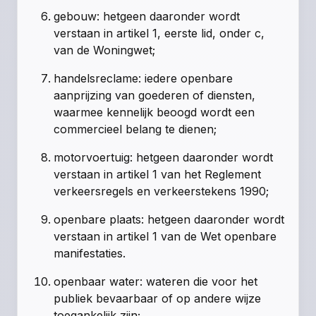
gebouw
: hetgeen daaronder wordt
verstaan in artikel 1, eerste lid, onder c,
van de Woningwet;
handelsreclame
: iedere openbare
aanprijzing van goederen of diensten,
waarmee kennelijk beoogd wordt een
commercieel belang te dienen;
motorvoertuig
: hetgeen daaronder wordt
verstaan in artikel 1 van het Reglement
verkeersregels en verkeerstekens 1990;
openbare plaats
: hetgeen daaronder wordt
verstaan in artikel 1 van de Wet openbare
manifestaties.
openbaar water
: wateren die voor het
publiek bevaarbaar of op andere wijze
toegankelijk zijn;