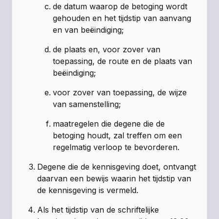
de datum waarop de betoging wordt
gehouden en het tijdstip van aanvang
en van beëindiging;
de plaats en, voor zover van
toepassing, de route en de plaats van
beëindiging;
voor zover van toepassing, de wijze
van samenstelling;
maatregelen die degene die de
betoging houdt, zal treffen om een
regelmatig verloop te bevorderen.
Degene die de kennisgeving doet, ontvangt
daarvan een bewijs waarin het tijdstip van
de kennisgeving is vermeld.
Als het tijdstip van de schriftelijke