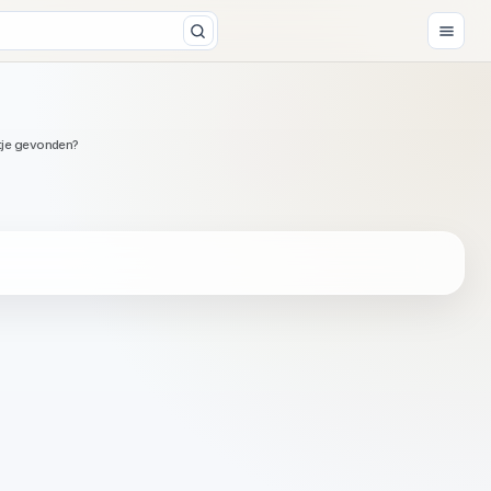
tje gevonden?