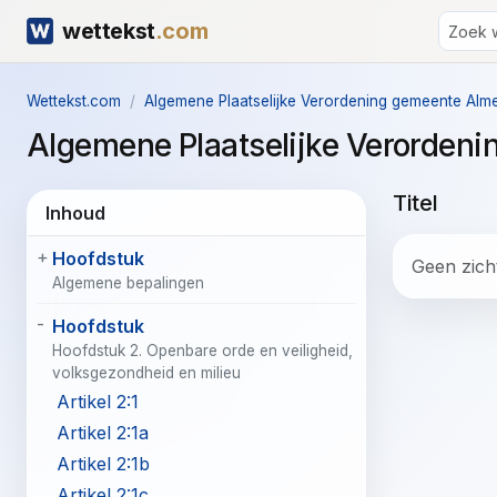
wettekst
.com
Wettekst.com
Algemene Plaatselijke Verordening gemeente Alm
Algemene Plaatselijke Verorden
Titel
Inhoud
Hoofdstuk
Geen zicht
Algemene bepalingen
Hoofdstuk
Hoofdstuk 2. Openbare orde en veiligheid,
volksgezondheid en milieu
Artikel 2:1
Artikel 2:1a
Artikel 2:1b
Artikel 2:1c