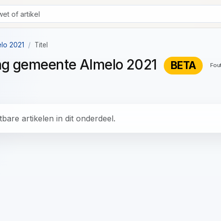
elo 2021
Titel
ing gemeente Almelo 2021
BETA
Fou
bare artikelen in dit onderdeel.