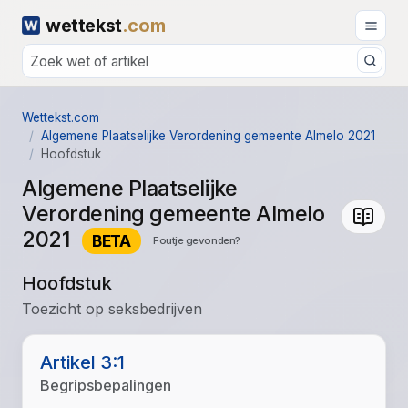
wettekst
.com
Wettekst.com
Algemene Plaatselijke Verordening gemeente Almelo 2021
Hoofdstuk
Algemene Plaatselijke
Verordening gemeente Almelo
2021
BETA
Foutje gevonden?
Hoofdstuk
Toezicht op seksbedrijven
Artikel 3:1
Begripsbepalingen