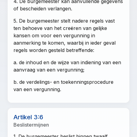
4. De burgemeester kan aanvullende gegevens
of bescheiden verlangen.
5. De burgemeester stelt nadere regels vast
ten behoeve van het creëren van gelijke
kansen om voor een vergunning in
aanmerking te komen, waarbij in ieder geval
regels worden gesteld betreffende:
a. de inhoud en de wijze van indiening van een
aanvraag van een vergunning;
b. de verdelings- en toekenningsprocedure
van een vergunning.
Artikel 3:6
Beslistermijnen
1. De burgemeester beslist binnen twaalf