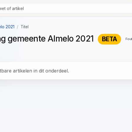
elo 2021
Titel
ing gemeente Almelo 2021
BETA
Fou
bare artikelen in dit onderdeel.