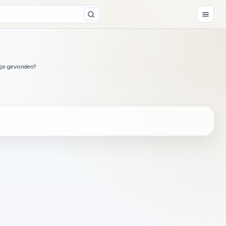
tje gevonden?