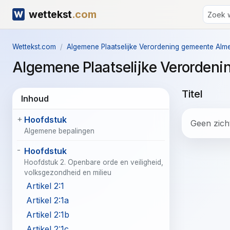
wettekst
.com
Wettekst.com
Algemene Plaatselijke Verordening gemeente Alm
Algemene Plaatselijke Verorden
Titel
Inhoud
Hoofdstuk
Geen zicht
Algemene bepalingen
Hoofdstuk
Hoofdstuk 2. Openbare orde en veiligheid,
volksgezondheid en milieu
Artikel 2:1
Artikel 2:1a
Artikel 2:1b
Artikel 2:1c