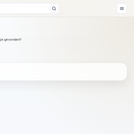
tje gevonden?