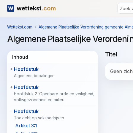
wettekst
.com
Wettekst.com
Algemene Plaatselijke Verordening gemeente Alm
Algemene Plaatselijke Verorden
Titel
Inhoud
Hoofdstuk
Geen zicht
Algemene bepalingen
Hoofdstuk
Hoofdstuk 2. Openbare orde en veiligheid,
volksgezondheid en milieu
Hoofdstuk
Toezicht op seksbedrijven
Artikel 3:1