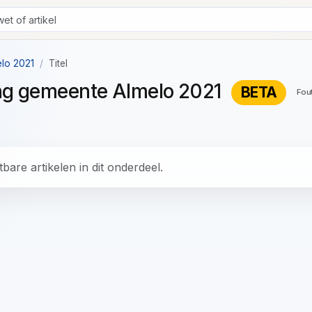
elo 2021
Titel
ing gemeente Almelo 2021
BETA
Fou
bare artikelen in dit onderdeel.