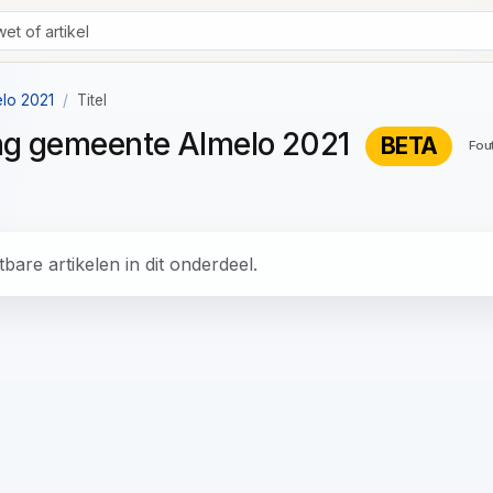
elo 2021
Titel
ing gemeente Almelo 2021
BETA
Fou
bare artikelen in dit onderdeel.