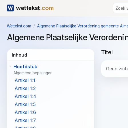
wettekst
.com
Wettekst.com
Algemene Plaatselijke Verordening gemeente Alm
Algemene Plaatselijke Verorden
Titel
Inhoud
Hoofdstuk
Geen zicht
Algemene bepalingen
Artikel 1:1
Artikel 1:2
Artikel 1:4
Artikel 1:5
Artikel 1:6
Artikel 1:7