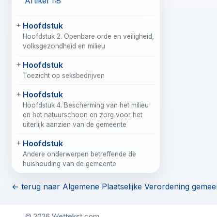
Artikel 1:8
Hoofdstuk
Hoofdstuk 2. Openbare orde en veiligheid,
volksgezondheid en milieu
Hoofdstuk
Toezicht op seksbedrijven
Hoofdstuk
Hoofdstuk 4. Bescherming van het milieu
en het natuurschoon en zorg voor het
uiterlijk aanzien van de gemeente
Hoofdstuk
Andere onderwerpen betreffende de
huishouding van de gemeente
← terug naar Algemene Plaatselijke Verordening gemee
© 2026 Wettekst.com