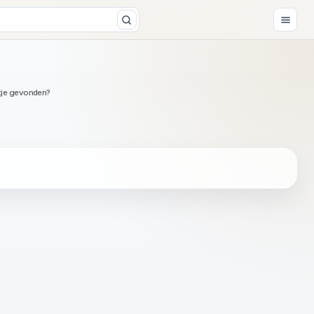
tje gevonden?