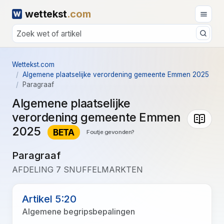
wettekst
.com
Wettekst.com
Algemene plaatselijke verordening gemeente Emmen 2025
Paragraaf
Algemene plaatselijke
verordening gemeente Emmen
2025
BETA
Foutje gevonden?
Paragraaf
AFDELING 7 SNUFFELMARKTEN
Artikel 5:20
Algemene begripsbepalingen