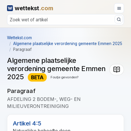
wettekst
.com
Wettekst.com
Algemene plaatselijke verordening gemeente Emmen 2025
Paragraaf
Algemene plaatselijke
verordening gemeente Emmen
2025
BETA
Foutje gevonden?
Paragraaf
AFDELING 2 BODEM-, WEG- EN
MILIEUVERONTREINIGING
Artikel 4:5
Natuurlijke behoefte doen