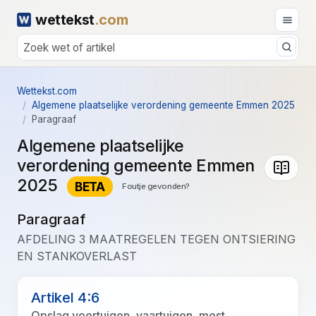
wettekst
.com
Wettekst.com
Algemene plaatselijke verordening gemeente Emmen 2025
Paragraaf
Algemene plaatselijke
verordening gemeente Emmen
2025
BETA
Foutje gevonden?
Paragraaf
AFDELING 3 MAATREGELEN TEGEN ONTSIERING
EN STANKOVERLAST
Artikel 4:6
Opslag voertuigen, vaartuigen, mest,