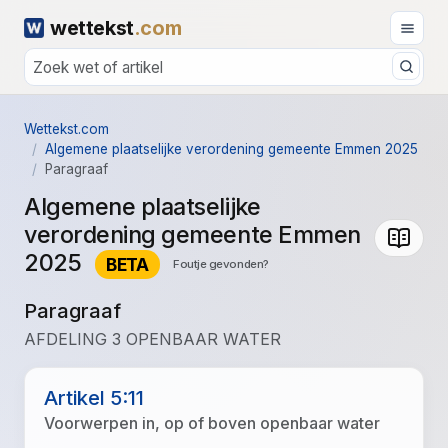
wettekst
.com
Wettekst.com
Algemene plaatselijke verordening gemeente Emmen 2025
Paragraaf
Algemene plaatselijke
verordening gemeente Emmen
2025
BETA
Foutje gevonden?
Paragraaf
AFDELING 3 OPENBAAR WATER
Artikel 5:11
Voorwerpen in, op of boven openbaar water