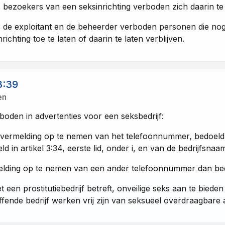
s bezoekers van een seksinrichting verboden zich daarin te
s de exploitant en de beheerder verboden personen die nog n
nrichting toe te laten of daarin te laten verblijven.
3:39
en
rboden in advertenties voor een seksbedrijf:
vermelding op te nemen van het telefoonnummer, bedoeld in
ld in artikel 3:34, eerste lid, onder i, en van de bedrijfsnaa
lding op te nemen van een ander telefoonnummer dan bed
et een prostitutiebedrijf betreft, onveilige seks aan te biede
ffende bedrijf werken vrij zijn van seksueel overdraagbare