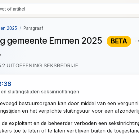
men 2025
Paragraaf
ning gemeente Emmen 2025
BETA
F
f
5.2 UITOEFENING SEKSBEDRIJF
3:38
en sluitingstijden seksinrichtingen
evoegd bestuursorgaan kan door middel van een vergunningv
ngstijden en het verplichte sluitingsuur voor een afzonderlij
s de exploitant en de beheerder verboden een seksinricht
kers toe te laten of te laten verblijven buiten de toegestan