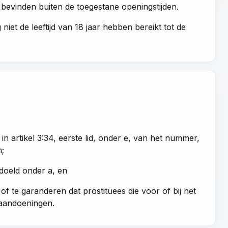
 bevinden buiten de toegestane openingstijden.
iet de leeftijd van 18 jaar hebben bereikt tot de
 artikel 3:34, eerste lid, onder e, van het nummer,
m;
oeld onder a, en
n of te garanderen dat prostituees die voor of bij het
 aandoeningen.