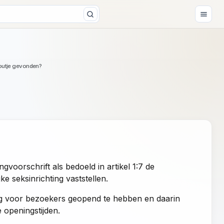
outje gevonden?
oorschrift als bedoeld in artikel 1:7 de
ke seksinrichting vaststellen.
ing voor bezoekers geopend te hebben en daarin
e openingstijden.