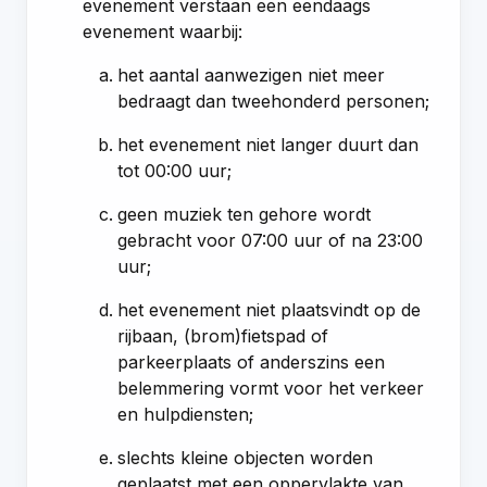
evenement verstaan een eendaags
evenement waarbij:
het aantal aanwezigen niet meer
bedraagt dan tweehonderd personen;
het evenement niet langer duurt dan
tot 00:00 uur;
geen muziek ten gehore wordt
gebracht voor 07:00 uur of na 23:00
uur;
het evenement niet plaatsvindt op de
rijbaan, (brom)fietspad of
parkeerplaats of anderszins een
belemmering vormt voor het verkeer
en hulpdiensten;
slechts kleine objecten worden
geplaatst met een oppervlakte van