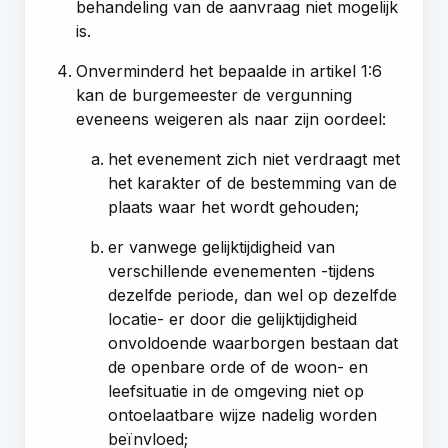
behandeling van de aanvraag niet mogelijk
is.
Onverminderd het bepaalde in artikel 1:6
kan de burgemeester de vergunning
eveneens weigeren als naar zijn oordeel:
het evenement zich niet verdraagt met
het karakter of de bestemming van de
plaats waar het wordt gehouden;
er vanwege gelijktijdigheid van
verschillende evenementen -tijdens
dezelfde periode, dan wel op dezelfde
locatie- er door die gelijktijdigheid
onvoldoende waarborgen bestaan dat
de openbare orde of de woon- en
leefsituatie in de omgeving niet op
ontoelaatbare wijze nadelig worden
beïnvloed;