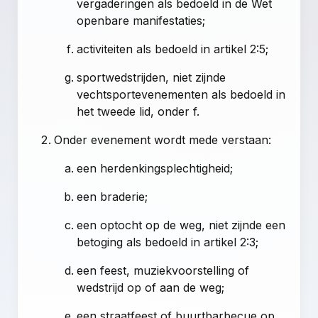
vergaderingen als bedoeld in de Wet
openbare manifestaties;
activiteiten als bedoeld in artikel 2:5;
sportwedstrijden, niet zijnde
vechtsportevenementen als bedoeld in
het tweede lid, onder f.
Onder evenement wordt mede verstaan:
een herdenkingsplechtigheid;
een braderie;
een optocht op de weg, niet zijnde een
betoging als bedoeld in artikel 2:3;
een feest, muziekvoorstelling of
wedstrijd op of aan de weg;
een straatfeest of buurtbarbecue op