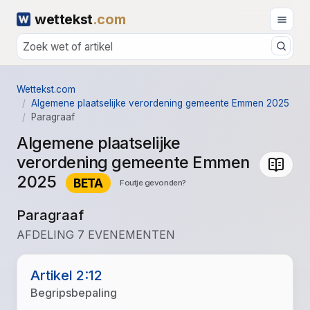
wettekst
.com
Wettekst.com
Algemene plaatselijke verordening gemeente Emmen 2025
Paragraaf
Algemene plaatselijke
verordening gemeente Emmen
2025
BETA
Foutje gevonden?
Paragraaf
AFDELING 7 EVENEMENTEN
Artikel 2:12
Begripsbepaling