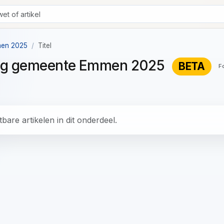
men 2025
Titel
ning gemeente Emmen 2025
BETA
F
bare artikelen in dit onderdeel.