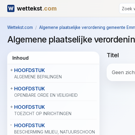
wettekst
.com
Wettekst.com
Algemene plaatselijke verordening gemeente Em
Algemene plaatselijke verorde
Titel
Inhoud
HOOFDSTUK
Geen zicht
ALGEMENE BEPALINGEN
HOOFDSTUK
OPENBARE ORDE EN VEILIGHEID
HOOFDSTUK
TOEZICHT OP INRICHTINGEN
HOOFDSTUK
BESCHERMING MILIEU, NATUURSCHOON