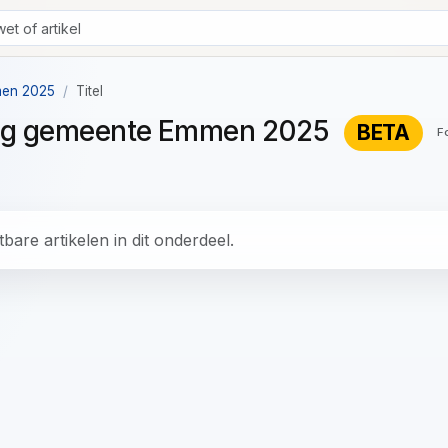
men 2025
Titel
ning gemeente Emmen 2025
BETA
F
bare artikelen in dit onderdeel.