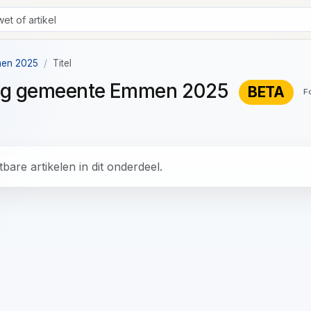
men 2025
Titel
ning gemeente Emmen 2025
BETA
F
bare artikelen in dit onderdeel.