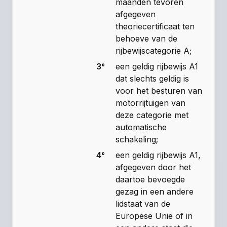
maanden tevoren
afgegeven
theoriecertificaat ten
behoeve van de
rijbewijscategorie A;
3°
een geldig rijbewijs A1
dat slechts geldig is
voor het besturen van
motorrijtuigen van
deze categorie met
automatische
schakeling;
4°
een geldig rijbewijs A1,
afgegeven door het
daartoe bevoegde
gezag in een andere
lidstaat van de
Europese Unie of in