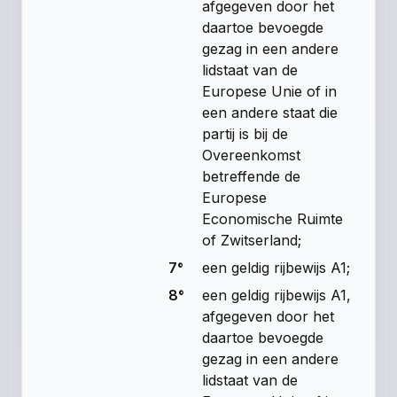
afgegeven door het
daartoe bevoegde
gezag in een andere
lidstaat van de
Europese Unie of in
een andere staat die
partij is bij de
Overeenkomst
betreffende de
Europese
Economische Ruimte
of Zwitserland;
7°
een geldig rijbewijs A1;
8°
een geldig rijbewijs A1,
afgegeven door het
daartoe bevoegde
gezag in een andere
lidstaat van de