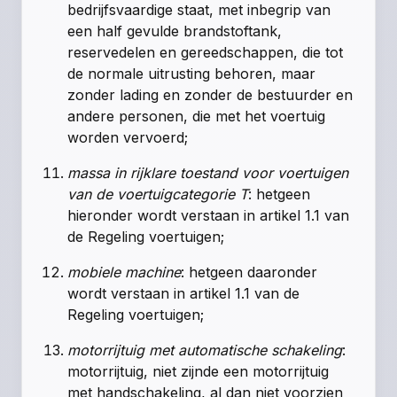
bedrijfsvaardige staat, met inbegrip van
een half gevulde brandstoftank,
reservedelen en gereedschappen, die tot
de normale uitrusting behoren, maar
zonder lading en zonder de bestuurder en
andere personen, die met het voertuig
worden vervoerd;
massa in rijklare toestand voor voertuigen
van de voertuigcategorie T
: hetgeen
hieronder wordt verstaan in
artikel 1.1 van
de Regeling voertuigen
;
mobiele machine
: hetgeen daaronder
wordt verstaan in artikel 1.1 van de
Regeling voertuigen;
motorrijtuig met automatische schakeling
:
motorrijtuig, niet zijnde een motorrijtuig
met handschakeling, al dan niet voorzien