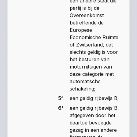
een andere staat die
partij is bij de
Overeenkomst
betreffende de
Europese
Economische Ruimte
of Zwitserland, dat
slechts geldig is voor
het besturen van
motorrijtuigen van
deze categorie met
automatische
schakeling;
5°
een geldig rijbewijs B;
6°
een geldig rijbewijs B,
afgegeven door het
daartoe bevoegde
gezag in een andere