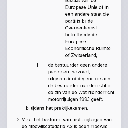
lidstaat van de
Europese Unie of in
een andere staat die
partij is bij de
Overeenkomst
betreffende de
Europese
Economische Ruimte
of Zwitserland;
II
de bestuurder geen andere
personen vervoert,
uitgezonderd degene die aan
de bestuurder rijonderricht in
de zin van de Wet rijonderricht
motorrijtuigen 1993 geeft;
tijdens het praktijkexamen.
Voor het besturen van motorrijtuigen van
de rijbewijscategorie A2 is geen rijbewijs