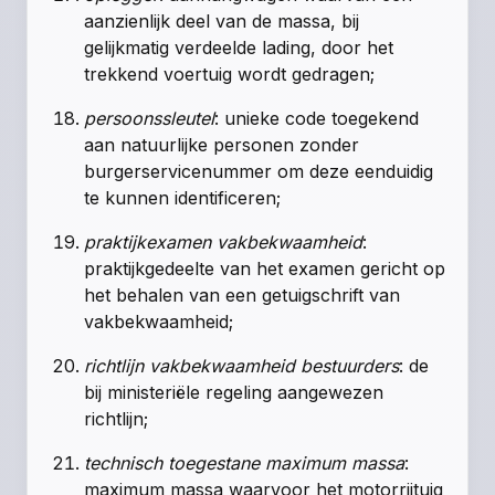
aanzienlijk deel van de massa, bij
gelijkmatig verdeelde lading, door het
trekkend voertuig wordt gedragen;
persoonssleutel
: unieke code toegekend
aan natuurlijke personen zonder
burgerservicenummer om deze eenduidig
te kunnen identificeren;
praktijkexamen vakbekwaamheid
:
praktijkgedeelte van het examen gericht op
het behalen van een getuigschrift van
vakbekwaamheid;
richtlijn vakbekwaamheid bestuurders
: de
bij ministeriële regeling aangewezen
richtlijn;
technisch toegestane maximum massa
:
maximum massa waarvoor het motorrijtuig