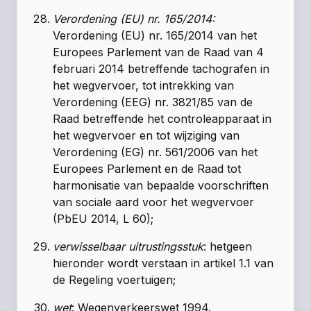
Verordening (EU) nr. 165/2014:
Verordening (EU) nr. 165/2014 van het
Europees Parlement van de Raad van 4
februari 2014 betreffende tachografen in
het wegvervoer, tot intrekking van
Verordening (EEG) nr. 3821/85 van de
Raad betreffende het controleapparaat in
het wegvervoer en tot wijziging van
Verordening (EG) nr. 561/2006 van het
Europees Parlement en de Raad tot
harmonisatie van bepaalde voorschriften
van sociale aard voor het wegvervoer
(PbEU 2014, L 60);
verwisselbaar uitrustingsstuk
: hetgeen
hieronder wordt verstaan in
artikel 1.1 van
de Regeling voertuigen
;
wet
:
Wegenverkeerswet 1994
.