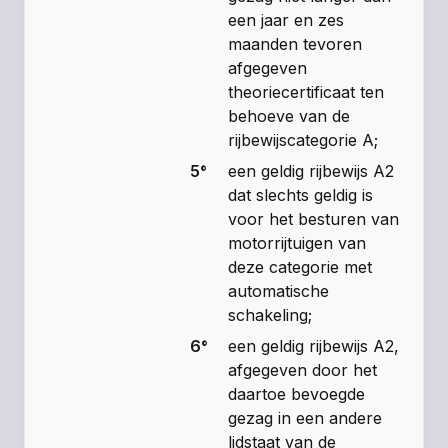
een jaar en zes
maanden tevoren
afgegeven
theoriecertificaat ten
behoeve van de
rijbewijscategorie A;
5°
een geldig rijbewijs A2
dat slechts geldig is
voor het besturen van
motorrijtuigen van
deze categorie met
automatische
schakeling;
6°
een geldig rijbewijs A2,
afgegeven door het
daartoe bevoegde
gezag in een andere
lidstaat van de