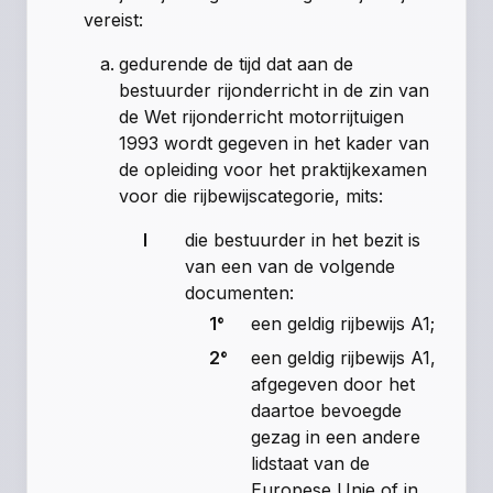
vereist:
gedurende de tijd dat aan de
bestuurder rijonderricht in de zin van
de Wet rijonderricht motorrijtuigen
1993 wordt gegeven in het kader van
de opleiding voor het praktijkexamen
voor die rijbewijscategorie, mits:
I
die bestuurder in het bezit is
van een van de volgende
documenten:
1°
een geldig rijbewijs A1;
2°
een geldig rijbewijs A1,
afgegeven door het
daartoe bevoegde
gezag in een andere
lidstaat van de
Europese Unie of in