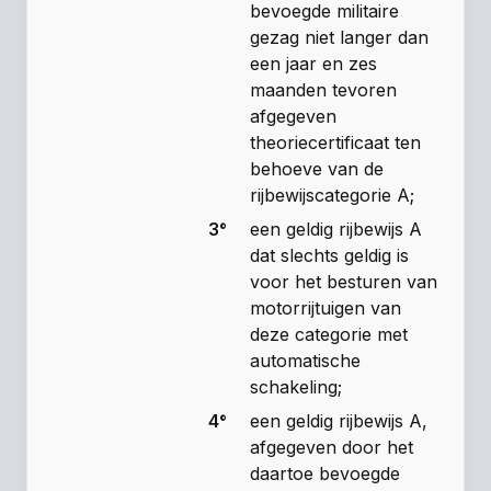
bevoegde militaire
gezag niet langer dan
een jaar en zes
maanden tevoren
afgegeven
theoriecertificaat ten
behoeve van de
rijbewijscategorie A;
3°
een geldig rijbewijs A
dat slechts geldig is
voor het besturen van
motorrijtuigen van
deze categorie met
automatische
schakeling;
4°
een geldig rijbewijs A,
afgegeven door het
daartoe bevoegde