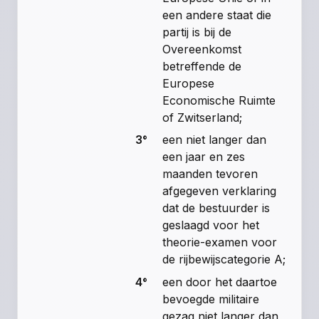
een andere staat die
partij is bij de
Overeenkomst
betreffende de
Europese
Economische Ruimte
of Zwitserland;
3°
een niet langer dan
een jaar en zes
maanden tevoren
afgegeven verklaring
dat de bestuurder is
geslaagd voor het
theorie-examen voor
de rijbewijscategorie A;
4°
een door het daartoe
bevoegde militaire
gezag niet langer dan