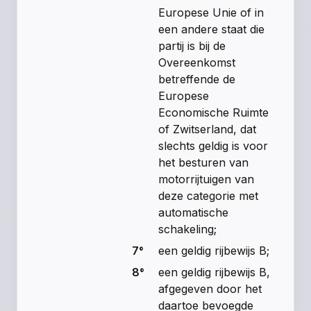
Europese Unie of in
een andere staat die
partij is bij de
Overeenkomst
betreffende de
Europese
Economische Ruimte
of Zwitserland, dat
slechts geldig is voor
het besturen van
motorrijtuigen van
deze categorie met
automatische
schakeling;
7°
een geldig rijbewijs B;
8°
een geldig rijbewijs B,
afgegeven door het
daartoe bevoegde