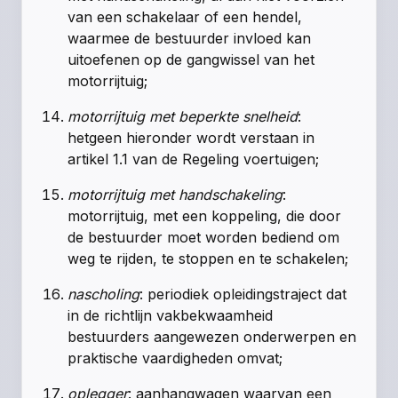
van een schakelaar of een hendel,
waarmee de bestuurder invloed kan
uitoefenen op de gangwissel van het
motorrijtuig;
motorrijtuig met beperkte snelheid
:
hetgeen hieronder wordt verstaan in
artikel 1.1 van de Regeling voertuigen
;
motorrijtuig met handschakeling
:
motorrijtuig, met een koppeling, die door
de bestuurder moet worden bediend om
weg te rijden, te stoppen en te schakelen;
nascholing
: periodiek opleidingstraject dat
in de richtlijn vakbekwaamheid
bestuurders aangewezen onderwerpen en
praktische vaardigheden omvat;
oplegger
: aanhangwagen waarvan een