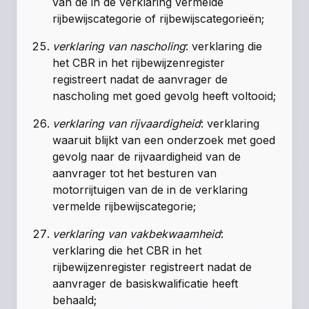
van de in de verklaring vermelde
rijbewijscategorie of rijbewijscategorieën;
verklaring van nascholing
: verklaring die
het CBR in het rijbewijzenregister
registreert nadat de aanvrager de
nascholing met goed gevolg heeft voltooid;
verklaring van rijvaardigheid
: verklaring
waaruit blijkt van een onderzoek met goed
gevolg naar de rijvaardigheid van de
aanvrager tot het besturen van
motorrijtuigen van de in de verklaring
vermelde rijbewijscategorie;
verklaring van vakbekwaamheid
:
verklaring die het CBR in het
rijbewijzenregister registreert nadat de
aanvrager de basiskwalificatie heeft
behaald;