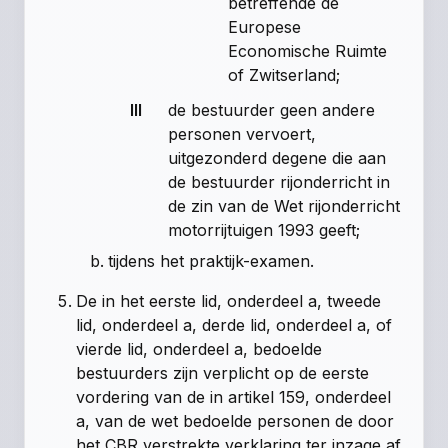
betreffende de
Europese
Economische Ruimte
of Zwitserland;
III
de bestuurder geen andere
personen vervoert,
uitgezonderd degene die aan
de bestuurder rijonderricht in
de zin van de Wet rijonderricht
motorrijtuigen 1993 geeft;
tijdens het praktijk-examen.
De in het eerste lid, onderdeel a, tweede
lid, onderdeel a, derde lid, onderdeel a, of
vierde lid, onderdeel a, bedoelde
bestuurders zijn verplicht op de eerste
vordering van de in
artikel 159, onderdeel
a, van de wet
bedoelde personen de door
het CBR verstrekte verklaring ter inzage af