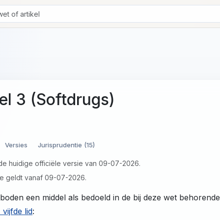
kel 3 (Softdrugs)
Versies
Jurisprudentie (15)
 de huidige officiële versie van 09-07-2026.
e geldt vanaf 09-07-2026.
rboden een middel als bedoeld in de bij deze wet behorend
 vijfde lid
: