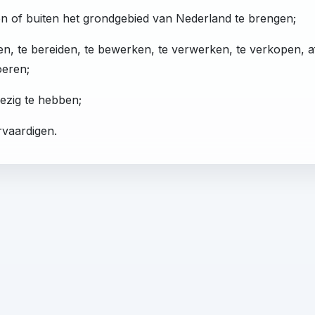
n of buiten het grondgebied van Nederland te brengen;
len, te bereiden, te bewerken, te verwerken, te verkopen, af
oeren;
ezig te hebben;
rvaardigen.