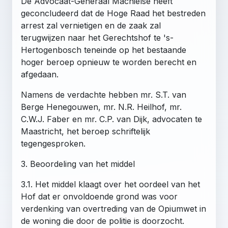
De Advocaat-Generaal Machielse heeft
geconcludeerd dat de Hoge Raad het bestreden
arrest zal vernietigen en de zaak zal
terugwijzen naar het Gerechtshof te 's-
Hertogenbosch teneinde op het bestaande
hoger beroep opnieuw te worden berecht en
afgedaan.
Namens de verdachte hebben mr. S.T. van
Berge Henegouwen, mr. N.R. Heilhof, mr.
C.W.J. Faber en mr. C.P. van Dijk, advocaten te
Maastricht, het beroep schriftelijk
tegengesproken.
3. Beoordeling van het middel
3.1. Het middel klaagt over het oordeel van het
Hof dat er onvoldoende grond was voor
verdenking van overtreding van de Opiumwet in
de woning die door de politie is doorzocht.