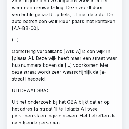
Zaterdagochtend 20 augustus 2005 komt er
weer een nieuwe lading. Deze wordt door
verdachte gehaald op fiets, of met de auto. De
auto betreft een Golf kleur paars met kenteken
[AA-BB-00].
(...)
Opmerking verbalisant: [Wijk A] is een wijk In
[plaats A]. Deze wijk heeft maar een straat waar
huisnummers boven de [...] voorkomen Met
deze straat wordt zeer waarschijnlijk de [a-
straat] bedoeld.
UITDRAAI GBA:
Uit het onderzoek bij het GBA blijkt dat er op
het adres [a-straat 1] te [plaats A] twee
personen staan ingeschreven. Het betreffen de
navolgende personen: