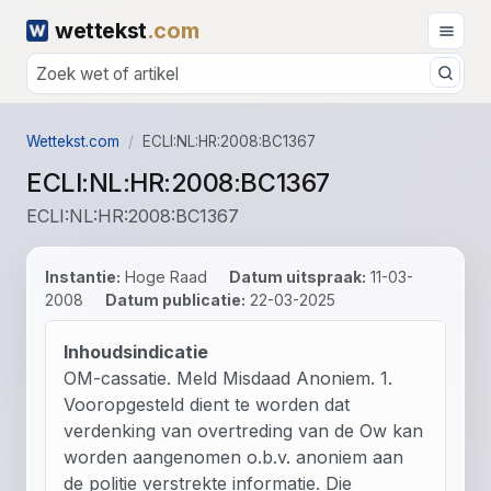
wettekst
.com
Wettekst.com
ECLI:NL:HR:2008:BC1367
ECLI:NL:HR:2008:BC1367
ECLI:NL:HR:2008:BC1367
Instantie:
Hoge Raad
Datum uitspraak:
11-03-
2008
Datum publicatie:
22-03-2025
Inhoudsindicatie
OM-cassatie. Meld Misdaad Anoniem. 1.
Vooropgesteld dient te worden dat
verdenking van overtreding van de Ow kan
worden aangenomen o.b.v. anoniem aan
de politie verstrekte informatie. Die