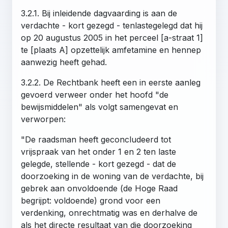
3.2.1. Bij inleidende dagvaarding is aan de
verdachte - kort gezegd - tenlastegelegd dat hij
op 20 augustus 2005 in het perceel [a-straat 1]
te [plaats A] opzettelijk amfetamine en hennep
aanwezig heeft gehad.
3.2.2. De Rechtbank heeft een in eerste aanleg
gevoerd verweer onder het hoofd "de
bewijsmiddelen" als volgt samengevat en
verworpen:
"De raadsman heeft geconcludeerd tot
vrijspraak van het onder 1 en 2 ten laste
gelegde, stellende - kort gezegd - dat de
doorzoeking in de woning van de verdachte, bij
gebrek aan onvoldoende (de Hoge Raad
begrijpt: voldoende) grond voor een
verdenking, onrechtmatig was en derhalve de
als het directe resultaat van die doorzoeking