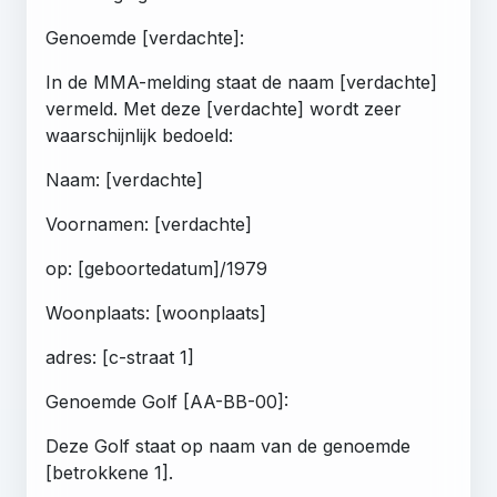
Genoemde [verdachte]:
In de MMA-melding staat de naam [verdachte]
vermeld. Met deze [verdachte] wordt zeer
waarschijnlijk bedoeld:
Naam: [verdachte]
Voornamen: [verdachte]
op: [geboortedatum]/1979
Woonplaats: [woonplaats]
adres: [c-straat 1]
Genoemde Golf [AA-BB-00]:
Deze Golf staat op naam van de genoemde
[betrokkene 1].