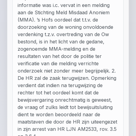
informatie was i.c. vervat in een melding
aan de Stichting Meld Misdaad Anoniem
(MMA). ’s Hofs oordeel dat t.t.v. de
doorzoeking van de woning onvoldoende
verdenking t.z.v. overtreding van de Ow
bestond, is in het licht van de gedane,
zogenoemde MMA-melding en de
resultaten van het door de politie ter
verificatie van die melding verrichte
onderzoek niet zonder meer begrijpelijk. 2.
De HR zal de zaak terugwijzen. Opmerking
verdient dat indien na terugwijzing de
rechter tot het oordeel komt dat de
bewijsvergaring onrechtmatig is geweest,
de vraag of zulks leidt tot bewijsuitsluiting
dient te worden beoordeeld naar de
maatstaven die door de HR zijn uiteengezet
in zijn arrest van HR LJN AM2533, rov. 3.5