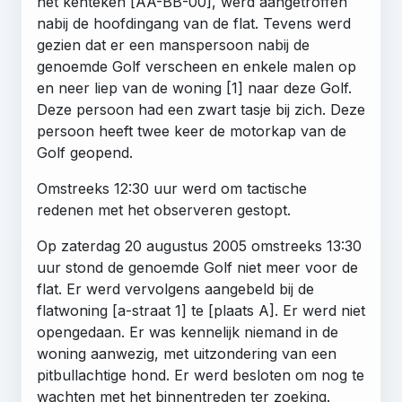
het kenteken [AA-BB-00], werd aangetroffen
nabij de hoofdingang van de flat. Tevens werd
gezien dat er een manspersoon nabij de
genoemde Golf verscheen en enkele malen op
en neer liep van de woning [1] naar deze Golf.
Deze persoon had een zwart tasje bij zich. Deze
persoon heeft twee keer de motorkap van de
Golf geopend.
Omstreeks 12:30 uur werd om tactische
redenen met het observeren gestopt.
Op zaterdag 20 augustus 2005 omstreeks 13:30
uur stond de genoemde Golf niet meer voor de
flat. Er werd vervolgens aangebeld bij de
flatwoning [a-straat 1] te [plaats A]. Er werd niet
opengedaan. Er was kennelijk niemand in de
woning aanwezig, met uitzondering van een
pitbullachtige hond. Er werd besloten om nog te
wachten met het binnentreden ter zoeking.