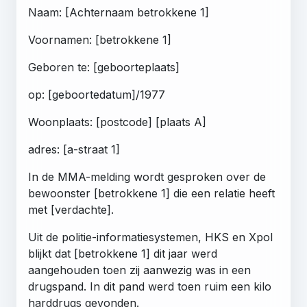
Naam: [Achternaam betrokkene 1]
Voornamen: [betrokkene 1]
Geboren te: [geboorteplaats]
op: [geboortedatum]/1977
Woonplaats: [postcode] [plaats A]
adres: [a-straat 1]
In de MMA-melding wordt gesproken over de
bewoonster [betrokkene 1] die een relatie heeft
met [verdachte].
Uit de politie-informatiesystemen, HKS en Xpol
blijkt dat [betrokkene 1] dit jaar werd
aangehouden toen zij aanwezig was in een
drugspand. In dit pand werd toen ruim een kilo
harddrugs gevonden.