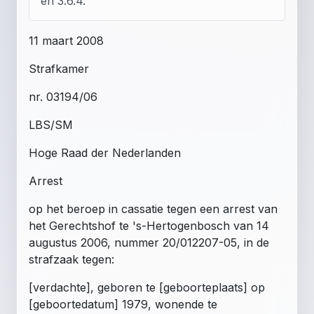
en 3.6.4.
11 maart 2008
Strafkamer
nr. 03194/06
LBS/SM
Hoge Raad der Nederlanden
Arrest
op het beroep in cassatie tegen een arrest van
het Gerechtshof te 's-Hertogenbosch van 14
augustus 2006, nummer 20/012207-05, in de
strafzaak tegen:
[verdachte], geboren te [geboorteplaats] op
[geboortedatum] 1979, wonende te