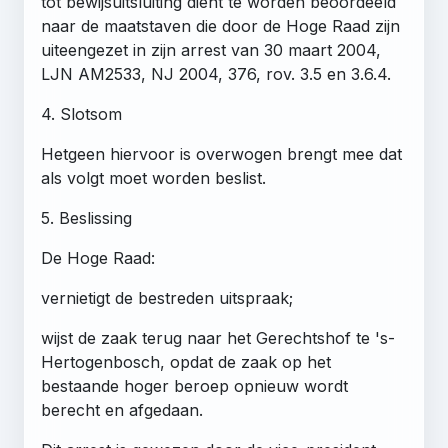
tot bewijsuitsluiting dient te worden beoordeeld
naar de maatstaven die door de Hoge Raad zijn
uiteengezet in zijn arrest van 30 maart 2004,
LJN AM2533, NJ 2004, 376, rov. 3.5 en 3.6.4.
4. Slotsom
Hetgeen hiervoor is overwogen brengt mee dat
als volgt moet worden beslist.
5. Beslissing
De Hoge Raad:
vernietigt de bestreden uitspraak;
wijst de zaak terug naar het Gerechtshof te 's-
Hertogenbosch, opdat de zaak op het
bestaande hoger beroep opnieuw wordt
berecht en afgedaan.