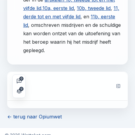
vijfde lid,
10a, eerste lid
,
10b, tweede lid
,
11,
derde tot en met vijfde lid
, en
11b, eerste
lid
, omschreven misdrijven en de schuldige
kan worden ontzet van de uitoefening van
het beroep waarin hij het misdrijf heeft
gepleegd.
0
0
← terug naar Opiumwet