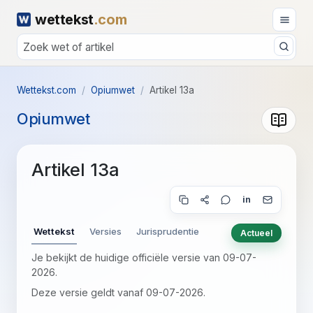
wettekst
.com
Wettekst.com
Opiumwet
Artikel 13a
Opiumwet
Artikel 13a
in
Wettekst
Versies
Jurisprudentie
Actueel
Je bekijkt de huidige officiële versie van 09-07-
2026.
Deze versie geldt vanaf 09-07-2026.