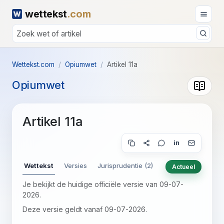
wettekst
.com
Wettekst.com
Opiumwet
Artikel 11a
Opiumwet
Artikel 11a
in
Wettekst
Versies
Jurisprudentie (2)
Actueel
Je bekijkt de huidige officiële versie van 09-07-
2026.
Deze versie geldt vanaf 09-07-2026.