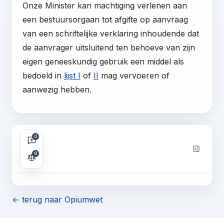
Onze Minister kan machtiging verlenen aan
een bestuursorgaan tot afgifte op aanvraag
van een schriftelijke verklaring inhoudende dat
de aanvrager uitsluitend ten behoeve van zijn
eigen geneeskundig gebruik een middel als
bedoeld in
lijst I
of
II
mag vervoeren of
aanwezig hebben.
0
0
← terug naar Opiumwet