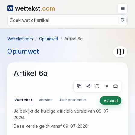
wettekst
.com
Wettekst.com
Opiumwet
Artikel 6a
Opiumwet
Artikel 6a
in
Wettekst
Versies
Jurisprudentie
Actueel
Je bekijkt de huidige officiële versie van 09-07-
2026.
Deze versie geldt vanaf 09-07-2026.