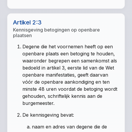
Artikel 2:3
Kennisgeving betogingen op openbare
plaatsen
Degene die het voornemen heeft op een
openbare plaats een betoging te houden,
waaronder begrepen een samenkomst als
bedoeld in artikel 3, eerste lid van de Wet
openbare manifestaties, geeft daarvan
vóór de openbare aankondiging en ten
minste 48 uren voordat de betoging wordt
gehouden, schriftelijk kennis aan de
burgemeester.
De kennisgeving bevat:
naam en adres van degene die de