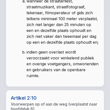
wanneer de straatartiest,
straatmuzikant, straatfotograaf,
tekenaar, filmoperateur of gids zich
telkens minimaal 100 meter verplaatst,
zich niet langer dan 25 minuten op
een en dezelfde plaats ophoudt en
zich niet vaker dan tweemaal per dag
op een en dezelfde plaats ophoudt en;
indien geen overlast wordt
veroorzaakt voor winkelend publiek
en overige voetgangers, omwonenden
en gebruikers van de openbare
ruimte.
Artikel 2:10
Voorwerpen op of aan de weg (verplaatst naar
hoofdstuk 6)