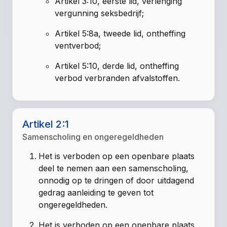
Artikel 3:10, eerste lid, verlenging
vergunning seksbedrijf;
Artikel 5:8a, tweede lid, ontheffing
ventverbod;
Artikel 5:10, derde lid, ontheffing
verbod verbranden afvalstoffen.
Artikel 2:1
Samenscholing en ongeregeldheden
Het is verboden op een openbare plaats
deel te nemen aan een samenscholing,
onnodig op te dringen of door uitdagend
gedrag aanleiding te geven tot
ongeregeldheden.
Het is verboden op een openbare plaats