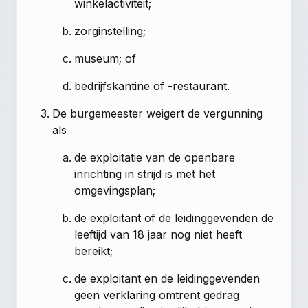
winkelactiviteit;
zorginstelling;
museum; of
bedrijfskantine of -restaurant.
De burgemeester weigert de vergunning
als
de exploitatie van de openbare
inrichting in strijd is met het
omgevingsplan;
de exploitant of de leidinggevenden de
leeftijd van 18 jaar nog niet heeft
bereikt;
de exploitant en de leidinggevenden
geen verklaring omtrent gedrag