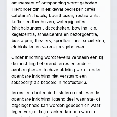
amusement of ontspanning wordt geboden.
Hieronder zijn in elk geval begrepen cafés,
cafetaria’s, hotels, buurthuizen, restaurants,
koffie- en theehuizen, waterpijpcafés
(shishalounges), discotheken, bowling- c.q.
kegelcentra, afhaalcentra en bezorgcentra,
bioscopen, theaters, sportkantines, sociëteiten,
clublokalen en verenigingsgebouwen.
Onder inrichting wordt tevens verstaan een bij
de inrichting behorend terras en andere
aanhorigheden. In deze afdeling wordt onder
openbare inrichting niet verstaan: een
seksbedrijf als bedoeld in hoofdstuk 3.
terras: een buiten de besloten ruimte van de
openbare inrichting liggend deel waar sta- of
zitgelegenheid kan worden geboden en waar
tegen vergoeding dranken kunnen worden