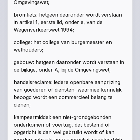
Omgevingswet;
bromfiets: hetgeen daaronder wordt verstaan
in artikel 1, eerste lid, onder e, van de
Wegenverkeerswet 1994;
college: het college van burgemeester en
wethouders;
gebouw: hetgeen daaronder wordt verstaan in
de bijlage, onder A, bij de Omgevingswet;
handelsreclame: iedere openbare aanprijzing
van goederen of diensten, waarmee kennelijk
beoogd wordt een commercieel belang te
dienen;
kampeermiddel: een niet-grondgebonden
onderkomen of voertuig, dat bestemd of
opgericht is dan wel gebruikt wordt of kan
worden gebruikt voor recreatief nachtverblijf;