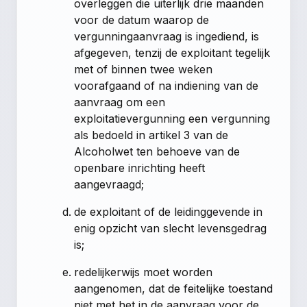
overleggen die uiterlijk drie maanden
voor de datum waarop de
vergunningaanvraag is ingediend, is
afgegeven, tenzij de exploitant tegelijk
met of binnen twee weken
voorafgaand of na indiening van de
aanvraag om een
exploitatievergunning een vergunning
als bedoeld in artikel 3 van de
Alcoholwet ten behoeve van de
openbare inrichting heeft
aangevraagd;
de exploitant of de leidinggevende in
enig opzicht van slecht levensgedrag
is;
redelijkerwijs moet worden
aangenomen, dat de feitelijke toestand
niet met het in de aanvraag voor de