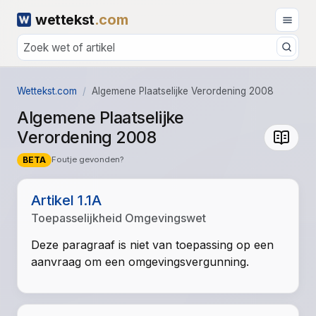
wettekst
.com
Wettekst.com
Algemene Plaatselijke Verordening 2008
Algemene Plaatselijke
Verordening 2008
BETA
Foutje gevonden?
Artikel 1.1A
Toepasselijkheid Omgevingswet
Deze paragraaf is niet van toepassing op een
aanvraag om een omgevingsvergunning.