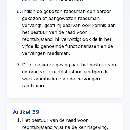
Indien de gekozen raadsman een eerder
gekozen of aangewezen raadsman
vervangt, geeft hij daarvan ook kennis aan
het bestuur van de raad voor
rechtsbijstand; hij verwittigt ook de in het
vijfde lid genoemde functionarissen en de
vervangen raadsman.
Door de kennisgeving aan het bestuur van
de raad voor rechtsbijstand eindigen de
werkzaamheden van de vervangen
raadsman.
Artikel 39
Het bestuur van de raad voor
rechtsbijstand wijst na de kennisgeving,