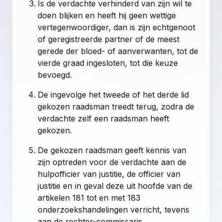
Is de verdachte verhinderd van zijn wil te
doen blijken en heeft hij geen wettige
vertegenwoordiger, dan is zijn echtgenoot
of geregistreerde partner of de meest
gerede der bloed- of aanverwanten, tot de
vierde graad ingesloten, tot die keuze
bevoegd.
De ingevolge het tweede of het derde lid
gekozen raadsman treedt terug, zodra de
verdachte zelf een raadsman heeft
gekozen.
De gekozen raadsman geeft kennis van
zijn optreden voor de verdachte aan de
hulpofficier van justitie, de officier van
justitie en in geval deze uit hoofde van de
artikelen 181 tot en met 183
onderzoekshandelingen verricht, tevens
aan de rechter-commissaris.