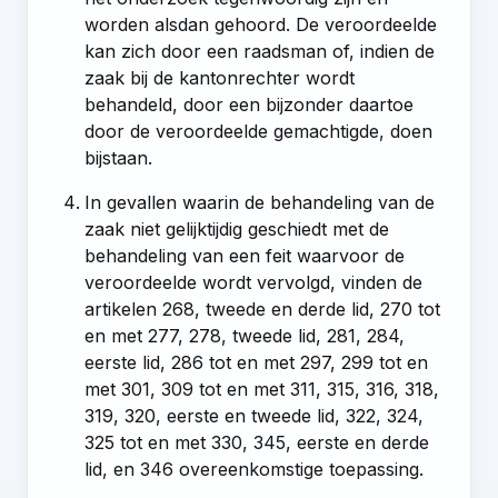
worden alsdan gehoord. De veroordeelde
kan zich door een raadsman of, indien de
zaak bij de kantonrechter wordt
behandeld, door een bijzonder daartoe
door de veroordeelde gemachtigde, doen
bijstaan.
In gevallen waarin de behandeling van de
zaak niet gelijktijdig geschiedt met de
behandeling van een feit waarvoor de
veroordeelde wordt vervolgd, vinden de
artikelen 268, tweede en derde lid
,
270 tot
en met 277
,
278, tweede lid
,
281
,
284,
eerste lid
,
286 tot en met 297
,
299 tot en
met 301
,
309 tot en met 311
,
315
,
316
,
318
,
319
,
320, eerste en tweede lid
,
322
,
324
,
325 tot en met 330
,
345, eerste en derde
lid
, en
346
overeenkomstige toepassing.