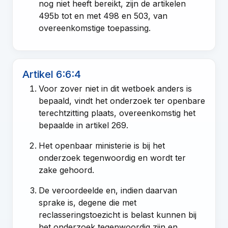
nog niet heeft bereikt, zijn de
artikelen
495b tot en met 498
en
503
, van
overeenkomstige toepassing.
Artikel 6:6:4
Voor zover niet in dit wetboek anders is
bepaald, vindt het onderzoek ter openbare
terechtzitting plaats, overeenkomstig het
bepaalde in
artikel 269
.
Het openbaar ministerie is bij het
onderzoek tegenwoordig en wordt ter
zake gehoord.
De veroordeelde en, indien daarvan
sprake is, degene die met
reclasseringstoezicht is belast kunnen bij
het onderzoek tegenwoordig zijn en