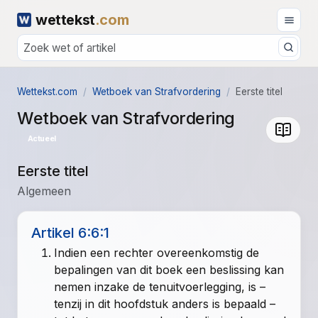
wettekst
.com
Wettekst.com
Wetboek van Strafvordering
Eerste titel
Wetboek van Strafvordering
Actueel
Eerste titel
Algemeen
Artikel 6:6:1
Indien een rechter overeenkomstig de
bepalingen van dit boek een beslissing kan
nemen inzake de tenuitvoerlegging, is –
tenzij in dit hoofdstuk anders is bepaald –