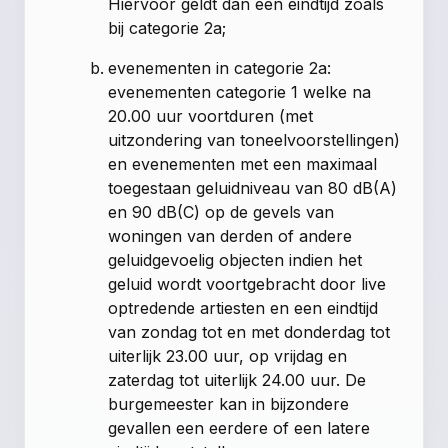
Hiervoor geldt dan een eindtijd zoals
bij categorie 2a;
evenementen in categorie 2a:
evenementen categorie 1 welke na
20.00 uur voortduren (met
uitzondering van toneelvoorstellingen)
en evenementen met een maximaal
toegestaan geluidniveau van 80 dB(A)
en 90 dB(C) op de gevels van
woningen van derden of andere
geluidgevoelig objecten indien het
geluid wordt voortgebracht door live
optredende artiesten en een eindtijd
van zondag tot en met donderdag tot
uiterlijk 23.00 uur, op vrijdag en
zaterdag tot uiterlijk 24.00 uur. De
burgemeester kan in bijzondere
gevallen een eerdere of een latere