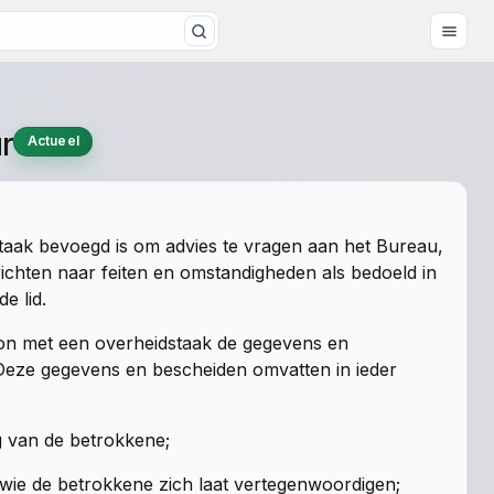
r
Actueel
taak bevoegd is om advies te vragen aan het Bureau,
ichten naar feiten en omstandigheden als bedoeld in
de lid
.
on met een overheidstaak de gegevens en
. Deze gegevens en bescheiden omvatten in ieder
g van de betrokkene;
wie de betrokkene zich laat vertegenwoordigen;