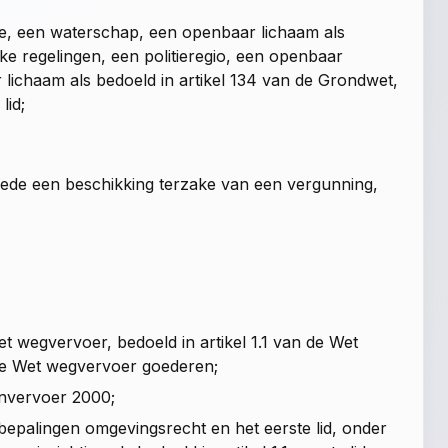
te, een waterschap, een openbaar lichaam als
jke regelingen, een politieregio, een openbaar
 lichaam als bedoeld in
artikel 134 van de Grondwet
,
lid;
mede een beschikking terzake van een vergunning,
 het wegvervoer, bedoeld in
artikel 1.1 van de Wet
an de Wet wegvervoer goederen
;
nenvervoer 2000;
e bepalingen omgevingsrecht en het eerste lid, onder