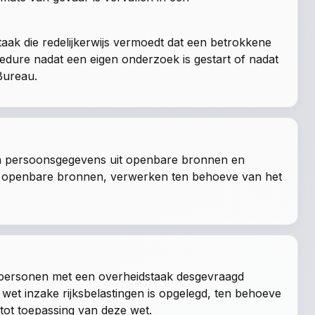
ak die redelijkerwijs vermoedt dat een betrokkene
edure nadat een eigen onderzoek is gestart of nadat
Bureau.
an persoonsgegevens uit openbare bronnen en
uit openbare bronnen, verwerken ten behoeve van het
tspersonen met een overheidstaak desgevraagd
wet inzake rijksbelastingen
is opgelegd, ten behoeve
 tot toepassing van deze wet.