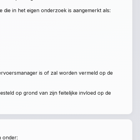
e die in het eigen onderzoek is aangemerkt als:
 vervoersmanager is of zal worden vermeld op de
steld op grond van zijn feitelijke invloed op de
n onder: