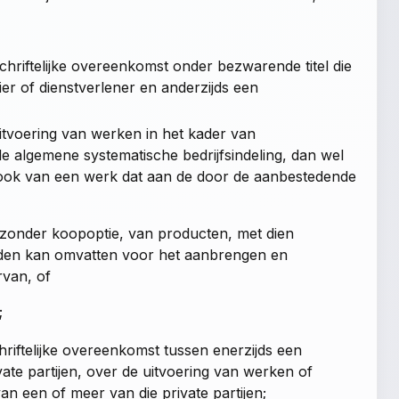
chriftelijke overeenkomst onder bezwarende titel die
er of dienstverlener en anderzijds een
itvoering van werken in het kader van
 algemene systematische bedrijfsindeling, dan wel
 ook van een werk dat aan de door de aanbestedende
 zonder koopoptie, van producten, met dien
eden kan omvatten voor het aanbrengen en
rvan, of
;
hriftelijke overeenkomst tussen enerzijds een
ate partijen, over de uitvoering van werken of
an een of meer van die private partijen;