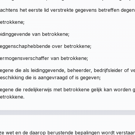
achtens het eerste lid verstrekte gegevens betreffen degen
etrokkene;
eidinggevende van betrokkene;
eggenschaphebbende over betrokkene;
ermogensverschaffer van betrokkene;
egene die als leidinggevende, beheerder, bedrijfsleider of
eschikking die is aangevraagd of is gegeven;
egene die redelijkerwijs met betrokkene gelijk kan worden ge
etrokkene.
1
ze wet en de daarop berustende bepalingen wordt verstaa