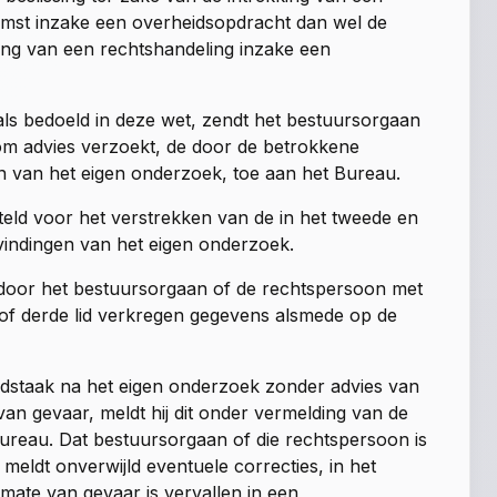
omst inzake een overheidsopdracht dan wel de
ing van een rechtshandeling inzake een
 als bedoeld in deze wet, zendt het bestuursorgaan
om advies verzoekt, de door de betrokkene
 van het eigen onderzoek, toe aan het Bureau.
steld voor het verstrekken van de in het tweede en
vindingen van het eigen onderzoek.
 door het bestuursorgaan of de rechtspersoon met
of derde lid verkregen gegevens alsmede op de
idstaak na het eigen onderzoek zonder advies van
an gevaar, meldt hij dit onder vermelding van de
Bureau. Dat bestuursorgaan of die rechtspersoon is
 meldt onverwijld eventuele correcties, in het
 mate van gevaar is vervallen in een