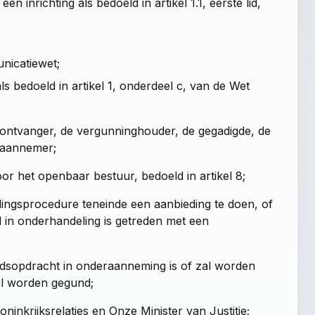
en inrichting als bedoeld in artikel 1.1, eerste lid,
unicatiewet;
 bedoeld in artikel 1, onderdeel c, van de Wet
-ontvanger, de vergunninghouder, de gegadigde, de
eraannemer;
door het openbaar bestuur, bedoeld in
artikel 8
;
dingsprocedure teneinde een aanbieding te doen, of
 in onderhandeling is getreden met een
dsopdracht in onderaanneming is of zal worden
al worden gegund;
inkrijksrelaties en Onze Minister van Justitie;