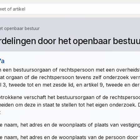
het openbaar bestuur
rdelingen door het openbaar bestuu
7a
n een bestuursorgaan of rechtspersoon met een overheids
at orgaan of die rechtspersoon tevens zelf onderzoek verr
el 3, tweede tot en met zesde lid
, en
artikel 9, tweede en der
trokkene verschaft het bestuursorgaan of de rechtsperso
eiden om deze in staat te stellen tot het eigen onderzoek
:
e naam, het adres en de woonplaats of plaats van vestigin
e naam, het adres en de woonplaats van de persoon door 