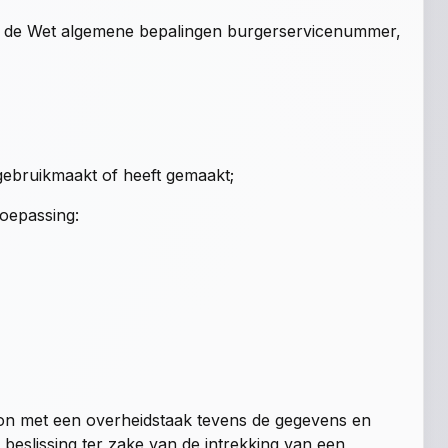
an de Wet algemene bepalingen burgerservicenummer,
ebruikmaakt of heeft gemaakt;
oepassing:
on met een overheidstaak tevens de gegevens en
eslissing ter zake van de intrekking van een