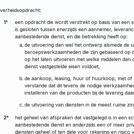
verheidsopdracht:
1°
een opdracht die wordt verstrekt op basis van een s
is gesloten tussen enerzijds een aannemer, leveranci
aanbestedende dienst, en die betrekking heeft op:
de uitvoering dan wel het ontwerp alsmede de u
beroepswerkzaamheden die zijn gebaseerd op de
op het laten uitvoeren met welke middelen dan
dienst vastgestelde eisen voldoet,
de aankoop, leasing, huur of huurkoop, met of
verstande dat dit tevens de nodige werkzaamh
installeren van die producten bij de levering daa
de uitvoering van diensten in de meest ruime zin
2°
het geheel van afspraken dat vastgelegd is in een sc
aanbestedende dienst en anderzijds een of meer priv
diensten geheel of ten dele voor rekening en risico v