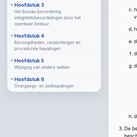
Hoofdstuk 3
h
Het Bureau bevordering
v
integriteitsbeoordelingen door het
openbaar bestuur
h
Hoofdstuk 4
d
Bevoegdheden, verplichtingen en
procedurele bepalingen
d
Hoofdstuk 5
d
Wijziging van andere wetten
Hoofdstuk 6
Overgangs- en slotbepalingen
d
De be
besch