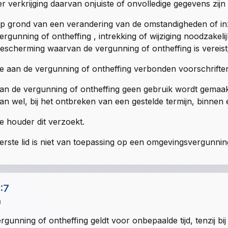
er verkrijging daarvan onjuiste of onvolledige gegevens zijn 
p grond van een verandering van de omstandigheden of in
ergunning of ontheffing , intrekking of wijziging noodzakel
escherming waarvan de vergunning of ontheffing is vereist
e aan de vergunning of ontheffing verbonden voorschrifte
an de vergunning of ontheffing geen gebruik wordt gemaak
an wel, bij het ontbreken van een gestelde termijn, binnen e
e houder dit verzoekt.
erste lid is niet van toepassing op een omgevingsvergunnin
1:7
n
rgunning of ontheffing geldt voor onbepaalde tijd, tenzij bi