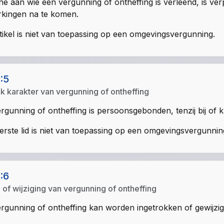
e aan wie een vergunning of ontheffing is verleend, is ve
kingen na te komen.
rtikel is niet van toepassing op een omgevingsvergunning.
1:5
jk karakter van vergunning of ontheffing
rgunning of ontheffing is persoonsgebonden, tenzij bij of 
erste lid is niet van toepassing op een omgevingsvergunnin
1:6
g of wijziging van vergunning of ontheffing
rgunning of ontheffing kan worden ingetrokken of gewijzig