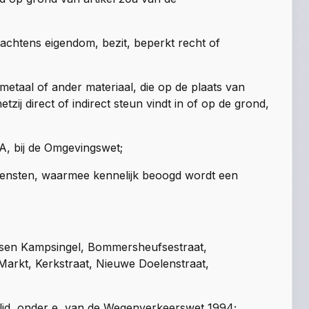
chtens eigendom, bezit, beperkt recht of
etaal of ander materiaal, die op de plaats van
tzij direct of indirect steun vindt in of op de grond,
A, bij de Omgevingswet;
iensten, waarmee kennelijk beoogd wordt een
ssen Kampsingel, Bommersheufsestraat,
Markt, Kerkstraat, Nieuwe Doelenstraat,
e lid, onder e, van de Wegenverkeerswet 1994;