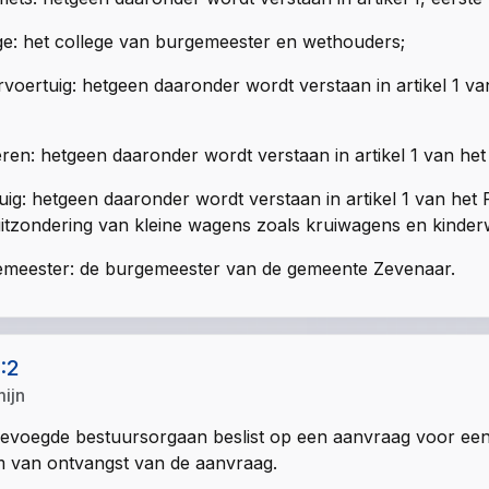
ge: het college van burgemeester en wethouders;
voertuig: hetgeen daaronder wordt verstaan in artikel 1 v
ren: hetgeen daaronder wordt verstaan in artikel 1 van he
uig: hetgeen daaronder wordt verstaan in artikel 1 van he
itzondering van kleine wagens zoals kruiwagens en kinder
meester: de burgemeester van de gemeente Zevenaar.
1:2
mijn
evoegde bestuursorgaan beslist op een aanvraag voor een
 van ontvangst van de aanvraag.