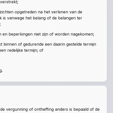
verstrekt;
zichten opgetreden na het verlenen van de
ijk is vanwege het belang of de belangen ter
;
n en beperkingen niet zijn of worden nagekomen;
t binnen of gedurende een daarin gestelde termijn
en redelijke termijn; of
g.
j de vergunning of ontheffing anders is bepaald of de