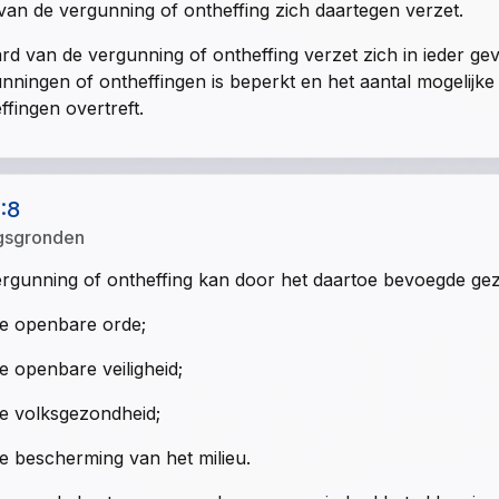
van de vergunning of ontheffing zich daartegen verzet.
rd van de vergunning of ontheffing verzet zich in ieder gev
nningen of ontheffingen is beperkt en het aantal mogelijk
ffingen overtreft.
1:8
gsgronden
rgunning of ontheffing kan door het daartoe bevoegde ge
e openbare orde;
e openbare veiligheid;
e volksgezondheid;
e bescherming van het milieu.