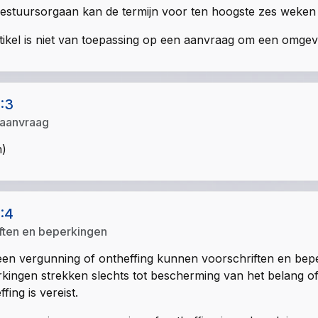
estuursorgaan kan de termijn voor ten hoogste zes weken
rtikel is niet van toepassing op een aanvraag om een omge
1:3
 aanvraag
n)
1:4
ften en beperkingen
en vergunning of ontheffing kunnen voorschriften en be
kingen strekken slechts tot bescherming van het belang 
fing is vereist.