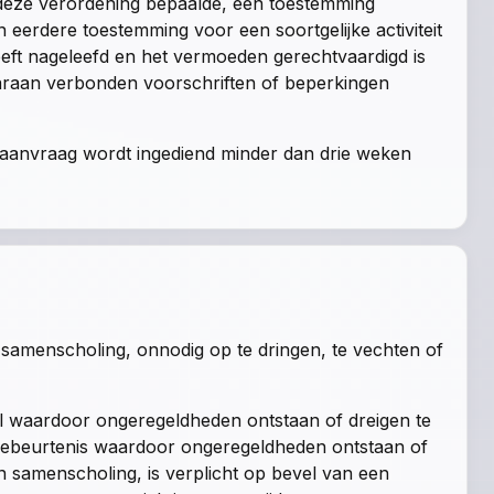
deze verordening bepaalde, een toestemming
eerdere toestemming voor een soortgelijke activiteit
eft nageleefd en het vermoeden gerechtvaardigd is
aaraan verbonden voorschriften of beperkingen
 aanvraag wordt ingediend minder dan drie weken
samenscholing, onnodig op te dringen, te vechten of
al waardoor ongeregeldheden ontstaan of dreigen te
e gebeurtenis waardoor ongeregeldheden ontstaan of
en samenscholing, is verplicht op bevel van een