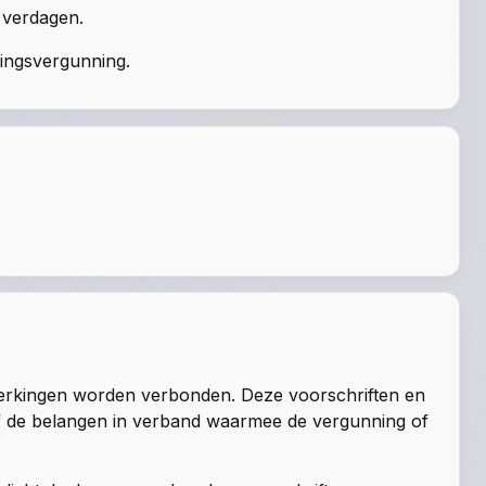
 verdagen.
vingsvergunning.
perkingen worden verbonden. Deze voorschriften en
of de belangen in verband waarmee de vergunning of