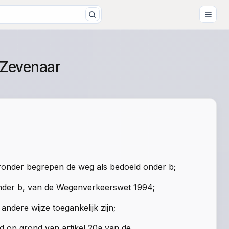
 Zevenaar
aronder begrepen de weg als bedoeld onder b;
 onder b, van de Wegenverkeerswet 1994;
ndere wijze toegankelijk zijn;
d op grond van artikel 20a van de