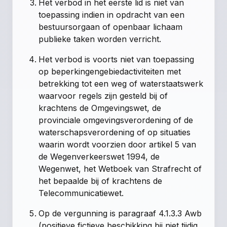
Het verbod in het eerste lid is niet van
toepassing indien in opdracht van een
bestuursorgaan of openbaar lichaam
publieke taken worden verricht.
Het verbod is voorts niet van toepassing
op beperkingengebiedactiviteiten met
betrekking tot een weg of waterstaatswerk
waarvoor regels zijn gesteld bij of
krachtens de Omgevingswet, de
provinciale omgevingsverordening of de
waterschapsverordening of op situaties
waarin wordt voorzien door artikel 5 van
de Wegenverkeerswet 1994, de
Wegenwet, het Wetboek van Strafrecht of
het bepaalde bij of krachtens de
Telecommunicatiewet.
Op de vergunning is paragraaf 4.1.3.3 Awb
(positieve fictieve beschikking bij niet tijdig