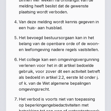
binnen vier weken na ontvangst van de
melding heeft beslist dat de gewenste
plaatsing wordt verboden.
Van deze melding wordt kennis gegeven in
een huis- aan huisblad.
Het bevoegd bestuursorgaan kan in het
belang van de openbare orde of de woon-
en leefomgeving nadere regels vaststellen.
Het college kan een omgevingsvergunning
verlenen voor het in dit artikel bedoelde
gebruik, voor zover dit een activiteit betreft
als bedoeld in artikel 2.2, eerste lid onder j.
of k. van de Wet algemene bepalingen
omgevingsrecht.
Het verbod is voorts niet van toepassing
op beperkingengebiedactiviteiten met