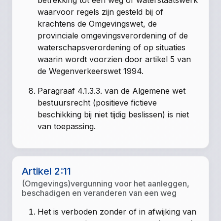
betrekking tot een weg of waterstaatswerk
waarvoor regels zijn gesteld bij of
krachtens de Omgevingswet, de
provinciale omgevingsverordening of de
waterschapsverordening of op situaties
waarin wordt voorzien door artikel 5 van
de Wegenverkeerswet 1994.
Paragraaf 4.1.3.3. van de Algemene wet
bestuursrecht (positieve fictieve
beschikking bij niet tijdig beslissen) is niet
van toepassing.
Artikel 2:11
(Omgevings)vergunning voor het aanleggen,
beschadigen en veranderen van een weg
Het is verboden zonder of in afwijking van