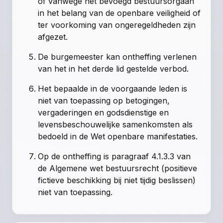
of vanwege het bevoegd bestuursorgaan
in het belang van de openbare veiligheid of
ter voorkoming van ongeregeldheden zijn
afgezet.
De burgemeester kan ontheffing verlenen
van het in het derde lid gestelde verbod.
Het bepaalde in de voorgaande leden is
niet van toepassing op betogingen,
vergaderingen en godsdienstige en
levensbeschouwelijke samenkomsten als
bedoeld in de Wet openbare manifestaties.
Op de ontheffing is paragraaf 4.1.3.3 van
de Algemene wet bestuursrecht (positieve
fictieve beschikking bij niet tijdig beslissen)
niet van toepassing.