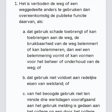
Het is verboden de weg of een
weggedeelte anders te gebruiken dan
overeenkomstig de publieke functie
daarvan, als:
dat gebruik schade toebrengt of kan
toebrengen aan de weg, de
bruikbaarheid van de weg belemmert
of kan belemmeren, dan wel een
belemmering vormt of kan vormen
voor het beheer of onderhoud van de
weg; of
dat gebruik niet voldoet aan redelijke
eisen van welstand; of
van het beoogde gebruik niet ten
minste drie werkdagen voorafgaand
aan het gebruik melding is gedaan aan
het college op een door het college