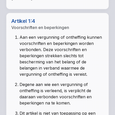
Artikel 1:4
Voorschriften en beperkingen
Aan een vergunning of ontheffing kunnen
voorschriften en beperkingen worden
verbonden. Deze voorschriften en
beperkingen strekken slechts tot
bescherming van het belang of de
belangen in verband waarmee de
vergunning of ontheffing is vereist.
Degene aan wie een vergunning of
ontheffing is verleend, is verplicht de
daaraan verbonden voorschriften en
beperkingen na te komen.
Dit artikel is niet van toepassing op een