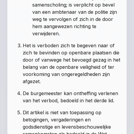
samenscholing; is verplicht op bevel
van een ambtenaar van de politie zijn
weg te vervolgen of zich in de door
hem aangewezen richting te
verwijderen.
Het is verboden zich te begeven naar of
zich te bevinden op openbare plaatsen die
door of vanwege het bevoegd gezag in het
belang van de openbare veiligheid of ter
voorkoming van ongeregeldheden zijn
afgezet.
De burgemeester kan ontheffing verlenen
van het verbod, bedoeld in het derde lid.
Dit artikel is niet van toepassing op
betogingen, vergaderingen en
godsdienstige en levensbeschouwelijke
samenkomsten als bedoeld in de Wet