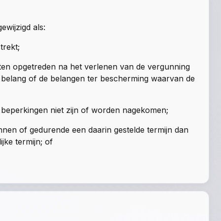
wijzigd als:
trekt;
ten opgetreden na het verlenen van de vergunning
het belang of de belangen ter bescherming waarvan de
 beperkingen niet zijn of worden nagekomen;
nnen of gedurende een daarin gestelde termijn dan
jke termijn; of