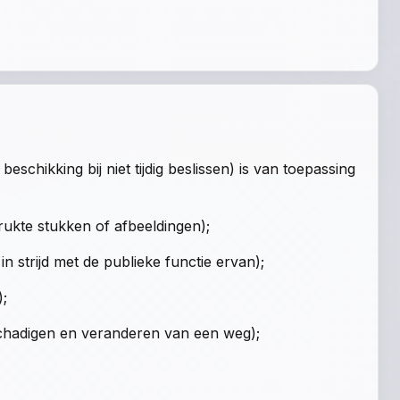
schikking bij niet tijdig beslissen) is van toepassing
rukte stukken of afbeeldingen);
n strijd met de publieke functie ervan);
);
schadigen en veranderen van een weg);