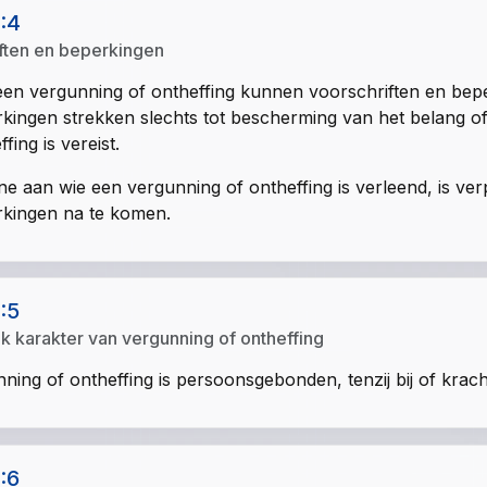
1:4
ften en beperkingen
en vergunning of ontheffing kunnen voorschriften en be
kingen strekken slechts tot bescherming van het belang 
fing is vereist.
e aan wie een vergunning of ontheffing is verleend, is ve
kingen na te komen.
1:5
jk karakter van vergunning of ontheffing
ning of ontheffing is persoonsgebonden, tenzij bij of krac
1:6