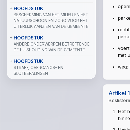
openb
HOOFDSTUK
BESCHERMING VAN HET MILIEU EN HET
parke
NATUURSCHOON EN ZORG VOOR HET
UITERLIJK AANZIEN VAN DE GEMEENTE
recht
perso
HOOFDSTUK
ANDERE ONDERWERPEN BETREFFENDE
voert
DE HUISHOUDING VAN DE GEMEENTE
met u
HOOFDSTUK
weg: 
STRAF-, OVERGANGS- EN
SLOTBEPALINGEN
Artikel 
Beslister
Het b
binne