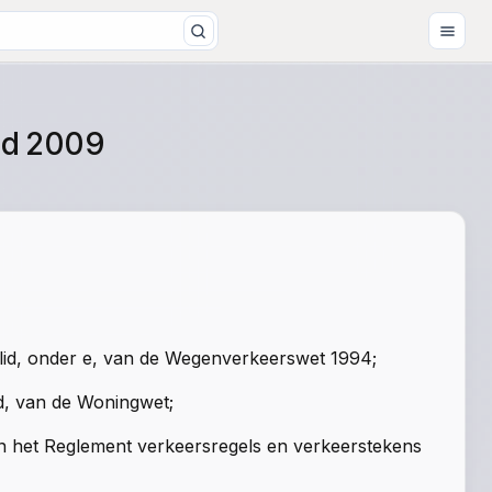
nd 2009
e lid, onder e, van de Wegenverkeerswet 1994;
id, van de Woningwet;
an het Reglement verkeersregels en verkeerstekens