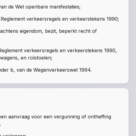
 van de Wet openbare manifestaties;
t Reglement verkeersregels en verkeerstekens 1990;
chtens eigendom, bezit, beperkt recht of
t Reglement verkeersregels en verkeerstekens 1990,
wagens, en rolstoelen;
 onder b, van de Wegenverkeerswet 1994.
een aanvraag voor een vergunning of ontheffing
.