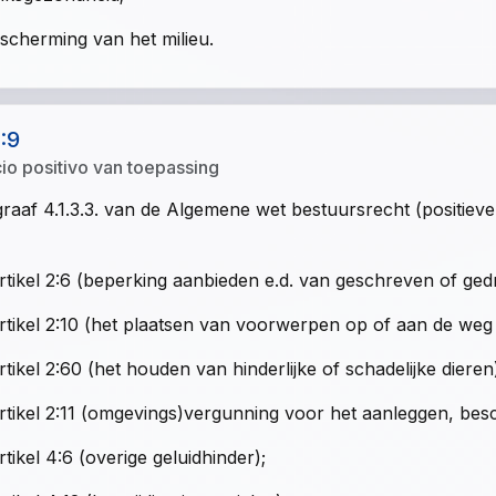
scherming van het milieu.
1:9
cio positivo van toepassing
raaf 4.1.3.3. van de Algemene wet bestuursrecht (positieve be
rtikel 2:6 (beperking aanbieden e.d. van geschreven of ged
rtikel 2:10 (het plaatsen van voorwerpen op of aan de weg i
rtikel 2:60 (het houden van hinderlijke of schadelijke dieren
rtikel 2:11 (omgevings)vergunning voor het aanleggen, be
rtikel 4:6 (overige geluidhinder);