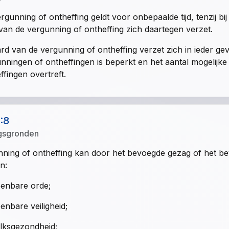
rgunning of ontheffing geldt voor onbepaalde tijd, tenzij bi
van de vergunning of ontheffing zich daartegen verzet.
rd van de vergunning of ontheffing verzet zich in ieder gev
nningen of ontheffingen is beperkt en het aantal mogelijk
ffingen overtreft.
1:8
gsgronden
ning of ontheffing kan door het bevoegde gezag of het b
n:
enbare orde;
enbare veiligheid;
lksgezondheid;