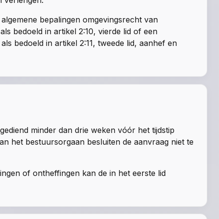
n verlengen.
 Wet algemene bepalingen omgevingsrecht van
s bedoeld in artikel 2:10, vierde lid of een
als bedoeld in artikel 2:11, tweede lid, aanhef en
ediend minder dan drie weken vóór het tijdstip
an het bestuursorgaan besluiten de aanvraag niet te
gen of ontheffingen kan de in het eerste lid