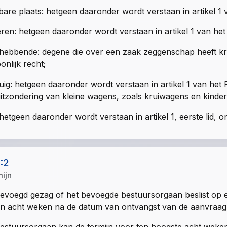
are plaats: hetgeen daaronder wordt verstaan in artikel 1
ren: hetgeen daaronder wordt verstaan in artikel 1 van he
hebbende: degene die over een zaak zeggenschap heeft kra
onlijk recht;
uig: hetgeen daaronder wordt verstaan in artikel 1 van he
itzondering van kleine wagens, zoals kruiwagens en kinder
hetgeen daaronder wordt verstaan in artikel 1, eerste lid,
1:2
mijn
evoegd gezag of het bevoegde bestuursorgaan beslist op 
n acht weken na de datum van ontvangst van de aanvraag