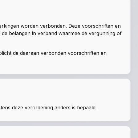
perkingen worden verbonden. Deze voorschriften en
of de belangen in verband waarmee de vergunning of
rplicht de daaraan verbonden voorschriften en
htens deze verordening anders is bepaald.