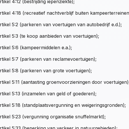
rtikel 4:12 (bestrijding iepenziekte);
rtikel 4:18 (recreatief nachtverblijf buiten kampeerterreinen
rtikel 5:2 (parkeren van voertuigen van autobedrijf e.d.);
rtikel 5:3 (te koop aanbieden van voertuigen);
rtikel 5:6 (kampeermiddelen e.a.);
rtikel 5:7 (parkeren van reclamevoertuigen);
rtikel 5:8 (parkeren van grote voertuigen);
rtikel 5:11 (aantasting groenvoorzieningen door voertuigen)
rtikel 5:13 (inzamelen van geld of goederen);
rtikel 5:18 (standplaatsvergunning en weigeringsgronden);
rtikel 5:23 (vergunning organisatie snuffelmarkt);
rtikel 5:33 (beperking van verkeer in natuurgebieden);