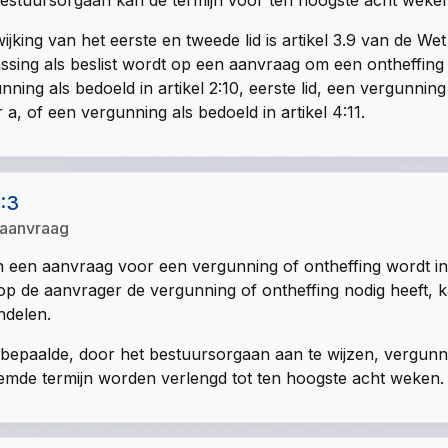
estuursorgaan kan de termijn voor ten hoogste acht weke
wijking van het eerste en tweede lid is artikel 3.9 van de
ssing als beslist wordt op een aanvraag om een ontheffing al
nning als bedoeld in artikel 2:10, eerste lid, een vergunning 
 a, of een vergunning als bedoeld in artikel 4:11.
1:3
 aanvraag
n een aanvraag voor een vergunning of ontheffing wordt ing
p de aanvrager de vergunning of ontheffing nodig heeft, k
ndelen.
bepaalde, door het bestuursorgaan aan te wijzen, vergunnin
mde termijn worden verlengd tot ten hoogste acht weken.