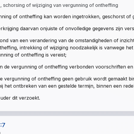
g, schorsing of wijziging van vergunning of ontheffing
ning of ontheffing kan worden ingetrokken, geschorst of ge
erkrijging daarvan onjuiste of onvolledige gegevens zijn vers
ond van een verandering van de omstandigheden of inzich
theffing, intrekking of wijziging noodzakelijk is vanwege 
nning of ontheffing is vereist;
n de vergunning of ontheffing verbonden voorschriften en
e vergunning of ontheffing geen gebruik wordt gemaakt bi
bij het ontbreken van een gestelde termijn, binnen een redeli
uder dit verzoekt.
1:7
n