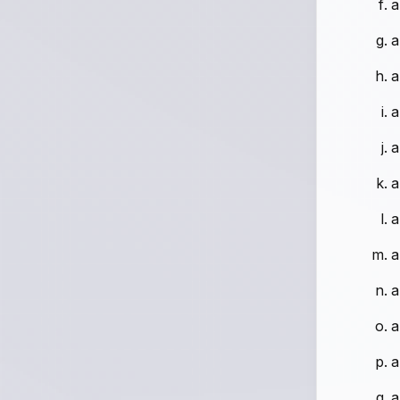
a
a
a
a
a
a
a
a
a
a
a
a