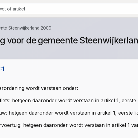
ente Steenwijkerland 2009
ng voor de gemeente Steenwijkerla
:1
erordening wordt verstaan onder:
iets: hetgeen daaronder wordt verstaan in artikel 1, eerst
w: hetgeen daaronder wordt verstaan in artikel 1, eerste l
voertuig: hetgeen daaronder wordt verstaan in artikel 1 v