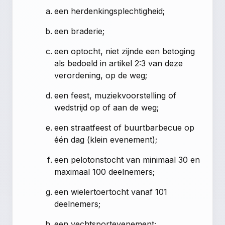
een herdenkingsplechtigheid;
een braderie;
een optocht, niet zijnde een betoging
als bedoeld in artikel 2:3 van deze
verordening, op de weg;
een feest, muziekvoorstelling of
wedstrijd op of aan de weg;
een straatfeest of buurtbarbecue op
één dag (klein evenement);
een pelotonstocht van minimaal 30 en
maximaal 100 deelnemers;
een wielertoertocht vanaf 101
deelnemers;
een vechtsportevenement;