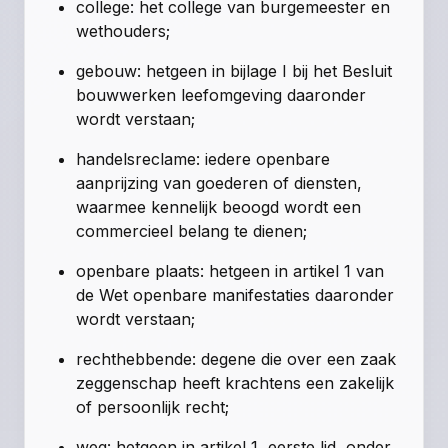
college: het college van burgemeester en
wethouders;
gebouw: hetgeen in bijlage I bij het Besluit
bouwwerken leefomgeving daaronder
wordt verstaan;
handelsreclame: iedere openbare
aanprijzing van goederen of diensten,
waarmee kennelijk beoogd wordt een
commercieel belang te dienen;
openbare plaats: hetgeen in artikel 1 van
de Wet openbare manifestaties daaronder
wordt verstaan;
rechthebbende: degene die over een zaak
zeggenschap heeft krachtens een zakelijk
of persoonlijk recht;
weg: hetgeen in artikel 1, eerste lid, onder