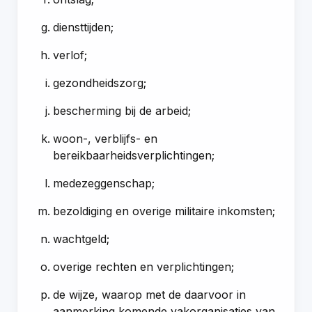
diensttijden;
verlof;
gezondheidszorg;
bescherming bij de arbeid;
woon-, verblijfs- en
bereikbaarheidsverplichtingen;
medezeggenschap;
bezoldiging en overige militaire inkomsten;
wachtgeld;
overige rechten en verplichtingen;
de wijze, waarop met de daarvoor in
aanmerking komende vakorganisaties van