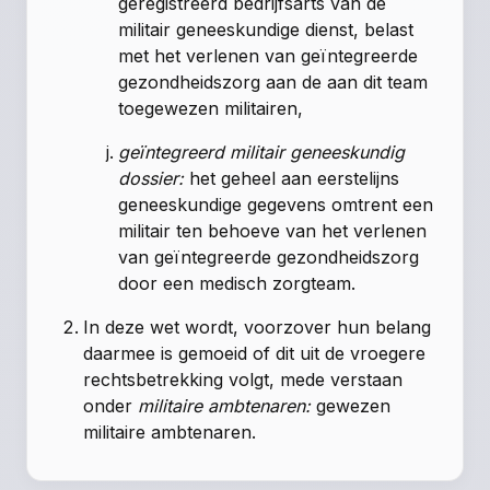
geregistreerd bedrijfsarts van de
militair geneeskundige dienst, belast
met het verlenen van geïntegreerde
gezondheidszorg aan de aan dit team
toegewezen militairen,
geïntegreerd militair geneeskundig
dossier:
het geheel aan eerstelijns
geneeskundige gegevens omtrent een
militair ten behoeve van het verlenen
van geïntegreerde gezondheidszorg
door een medisch zorgteam.
In deze wet wordt, voorzover hun belang
daarmee is gemoeid of dit uit de vroegere
rechtsbetrekking volgt, mede verstaan
onder
militaire ambtenaren:
gewezen
militaire ambtenaren.