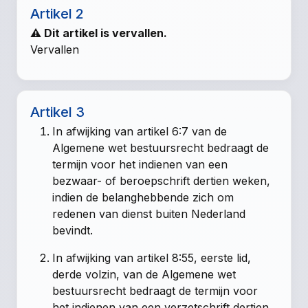
Artikel 2
⚠ Dit artikel is vervallen.
Vervallen
Artikel 3
In afwijking van
artikel 6:7 van de
Algemene wet bestuursrecht
bedraagt de
termijn voor het indienen van een
bezwaar- of beroepschrift dertien weken,
indien de belanghebbende zich om
redenen van dienst buiten Nederland
bevindt.
In afwijking van
artikel 8:55, eerste lid,
derde volzin, van de Algemene wet
bestuursrecht
bedraagt de termijn voor
het indienen van een verzetschrift dertien