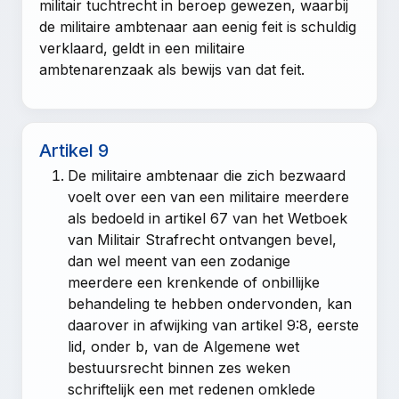
militair tuchtrecht in beroep gewezen, waarbij
de militaire ambtenaar aan eenig feit is schuldig
verklaard, geldt in een militaire
ambtenarenzaak als bewijs van dat feit.
Artikel 9
De militaire ambtenaar die zich bezwaard
voelt over een van een militaire meerdere
als bedoeld in artikel 67 van het Wetboek
van Militair Strafrecht ontvangen bevel,
dan wel meent van een zodanige
meerdere een krenkende of onbillijke
behandeling te hebben ondervonden, kan
daarover in afwijking van
artikel 9:8, eerste
lid, onder b, van de Algemene wet
bestuursrecht
binnen zes weken
schriftelijk een met redenen omklede