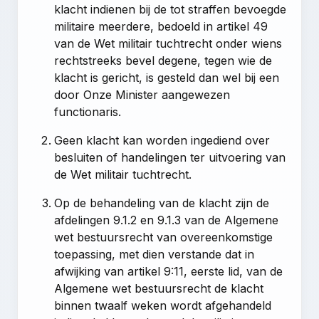
klacht indienen bij de tot straffen bevoegde
militaire meerdere, bedoeld in artikel 49
van de Wet militair tuchtrecht onder wiens
rechtstreeks bevel degene, tegen wie de
klacht is gericht, is gesteld dan wel bij een
door Onze Minister aangewezen
functionaris.
Geen klacht kan worden ingediend over
besluiten of handelingen ter uitvoering van
de Wet militair tuchtrecht.
Op de behandeling van de klacht zijn de
afdelingen 9.1.2
en
9.1.3 van de Algemene
wet bestuursrecht
van overeenkomstige
toepassing, met dien verstande dat in
afwijking van
artikel 9:11, eerste lid, van de
Algemene wet bestuursrecht
de klacht
binnen twaalf weken wordt afgehandeld