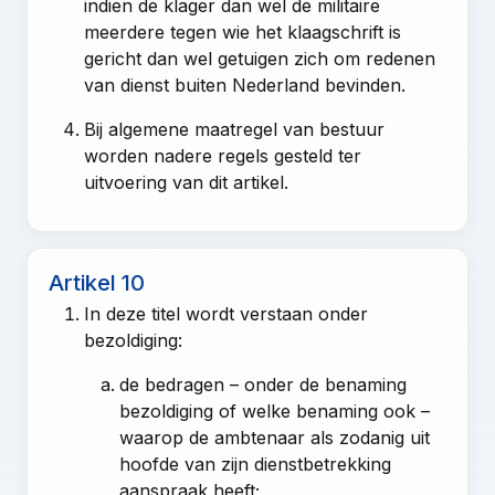
indien de klager dan wel de militaire
meerdere tegen wie het klaagschrift is
gericht dan wel getuigen zich om redenen
van dienst buiten Nederland bevinden.
Bij algemene maatregel van bestuur
worden nadere regels gesteld ter
uitvoering van dit artikel.
Artikel 10
In deze titel wordt verstaan onder
bezoldiging:
de bedragen – onder de benaming
bezoldiging of welke benaming ook –
waarop de ambtenaar als zodanig uit
hoofde van zijn dienstbetrekking
aanspraak heeft;