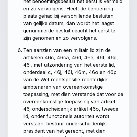
het benoemingsbesluit het eerst is vermeld
en zo vervolgens. Heeft de benoeming
plaats gehad bij verschillende besluiten
van gelijke datum, dan wordt het laagst
genummerde besluit geacht het eerst te
zijn genomen en zo vervolgens.
Ten aanzien van een militair lid zijn de
artikelen 46c, 46ca, 46d, 46e, 46f, 46g,
46i, met uitzondering van het eerste lid,
onderdeel c, 46j, 46l, 46m, 46o en 46p
van de Wet rechtspositie rechterlijke
ambtenaren van overeenkomstige
toepassing, met dien verstande dat voor de
overeenkomstige toepassing van artikel
46j onderscheidenlijk artikel 46o, tweede
lid, onder functionele autoriteit wordt
verstaan: bestuur onderscheidenlijk
president van het gerecht, met dien