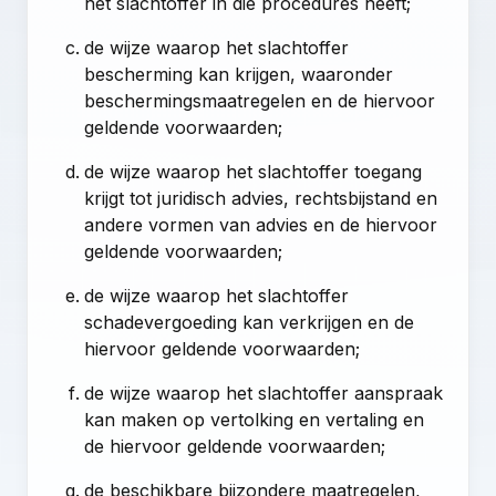
het slachtoffer in die procedures heeft;
de wijze waarop het slachtoffer
bescherming kan krijgen, waaronder
beschermingsmaatregelen en de hiervoor
geldende voorwaarden;
de wijze waarop het slachtoffer toegang
krijgt tot juridisch advies, rechtsbijstand en
andere vormen van advies en de hiervoor
geldende voorwaarden;
de wijze waarop het slachtoffer
schadevergoeding kan verkrijgen en de
hiervoor geldende voorwaarden;
de wijze waarop het slachtoffer aanspraak
kan maken op vertolking en vertaling en
de hiervoor geldende voorwaarden;
de beschikbare bijzondere maatregelen,