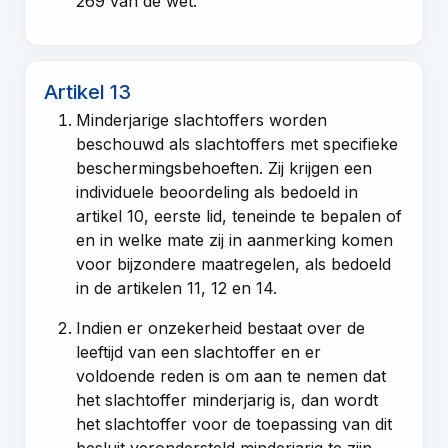
269 van de wet
.
Artikel 13
Minderjarige slachtoffers worden
beschouwd als slachtoffers met specifieke
beschermingsbehoeften. Zij krijgen een
individuele beoordeling als bedoeld in
artikel 10, eerste lid
, teneinde te bepalen of
en in welke mate zij in aanmerking komen
voor bijzondere maatregelen, als bedoeld
in de
artikelen 11
,
12
en
14
.
Indien er onzekerheid bestaat over de
leeftijd van een slachtoffer en er
voldoende reden is om aan te nemen dat
het slachtoffer minderjarig is, dan wordt
het slachtoffer voor de toepassing van dit
besluit verondersteld minderjarig te zijn.