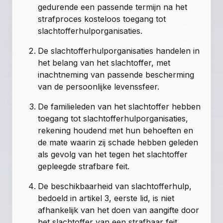
gedurende een passende termijn na het
strafproces kosteloos toegang tot
slachtofferhulporganisaties.
De slachtofferhulporganisaties handelen in
het belang van het slachtoffer, met
inachtneming van passende bescherming
van de persoonlijke levenssfeer.
De familieleden van het slachtoffer hebben
toegang tot slachtofferhulporganisaties,
rekening houdend met hun behoeften en
de mate waarin zij schade hebben geleden
als gevolg van het tegen het slachtoffer
gepleegde strafbare feit.
De beschikbaarheid van slachtofferhulp,
bedoeld in
artikel 3, eerste lid
, is niet
afhankelijk van het doen van aangifte door
het slachtoffer van een strafbaar feit.