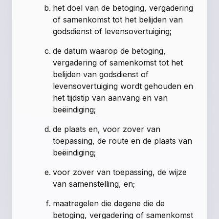
het doel van de betoging, vergadering
of samenkomst tot het belijden van
godsdienst of levensovertuiging;
de datum waarop de betoging,
vergadering of samenkomst tot het
belijden van godsdienst of
levensovertuiging wordt gehouden en
het tijdstip van aanvang en van
beëindiging;
de plaats en, voor zover van
toepassing, de route en de plaats van
beëindiging;
voor zover van toepassing, de wijze
van samenstelling, en;
maatregelen die degene die de
betoging, vergadering of samenkomst