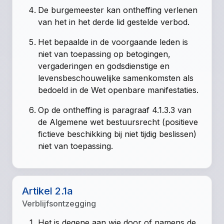
De burgemeester kan ontheffing verlenen
van het in het derde lid gestelde verbod.
Het bepaalde in de voorgaande leden is
niet van toepassing op betogingen,
vergaderingen en godsdienstige en
levensbeschouwelijke samenkomsten als
bedoeld in de Wet openbare manifestaties.
Op de ontheffing is paragraaf 4.1.3.3 van
de Algemene wet bestuursrecht (positieve
fictieve beschikking bij niet tijdig beslissen)
niet van toepassing.
Artikel 2.1a
Verblijfsontzegging
Het is degene aan wie door of namens de