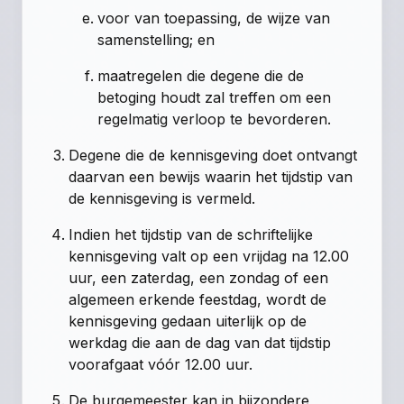
voor van toepassing, de wijze van
samenstelling; en
maatregelen die degene die de
betoging houdt zal treffen om een
regelmatig verloop te bevorderen.
Degene die de kennisgeving doet ontvangt
daarvan een bewijs waarin het tijdstip van
de kennisgeving is vermeld.
Indien het tijdstip van de schriftelijke
kennisgeving valt op een vrijdag na 12.00
uur, een zaterdag, een zondag of een
algemeen erkende feestdag, wordt de
kennisgeving gedaan uiterlijk op de
werkdag die aan de dag van dat tijdstip
voorafgaat vóór 12.00 uur.
De burgemeester kan in bijzondere