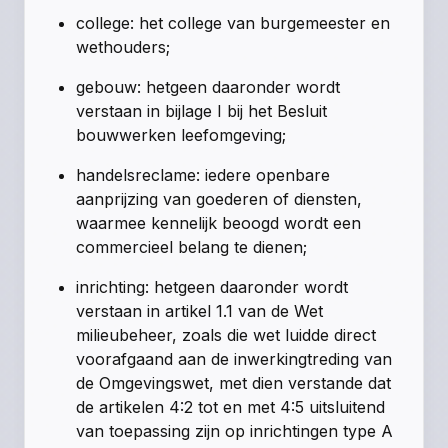
college: het college van burgemeester en
wethouders;
gebouw: hetgeen daaronder wordt
verstaan in bijlage I bij het Besluit
bouwwerken leefomgeving;
handelsreclame: iedere openbare
aanprijzing van goederen of diensten,
waarmee kennelijk beoogd wordt een
commercieel belang te dienen;
inrichting: hetgeen daaronder wordt
verstaan in artikel 1.1 van de Wet
milieubeheer, zoals die wet luidde direct
voorafgaand aan de inwerkingtreding van
de Omgevingswet, met dien verstande dat
de artikelen 4:2 tot en met 4:5 uitsluitend
van toepassing zijn op inrichtingen type A