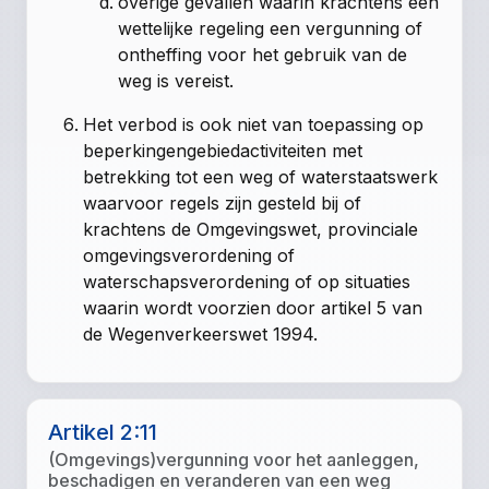
overige gevallen waarin krachtens een
wettelijke regeling een vergunning of
ontheffing voor het gebruik van de
weg is vereist.
Het verbod is ook niet van toepassing op
beperkingengebiedactiviteiten met
betrekking tot een weg of waterstaatswerk
waarvoor regels zijn gesteld bij of
krachtens de Omgevingswet, provinciale
omgevingsverordening of
waterschapsverordening of op situaties
waarin wordt voorzien door artikel 5 van
de Wegenverkeerswet 1994.
Artikel 2:11
(Omgevings)vergunning voor het aanleggen,
beschadigen en veranderen van een weg