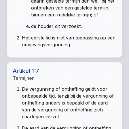
daarin gestelde termijn dan wel, bij het
ontbreken van een gestelde termijn,
binnen een redelijke termijn; of
de houder dit verzoekt.
Het eerste lid is niet van toepassing op een
omgevingsvergunning.
Artikel 1:7
Termijnen
De vergunning of ontheffing geldt voor
onbepaalde tijd, tenzij bij de vergunning of
ontheffing anders is bepaald of de aard
van de vergunning of ontheffing zich
daartegen verzet.
De aard van de vergunning of ontheffing