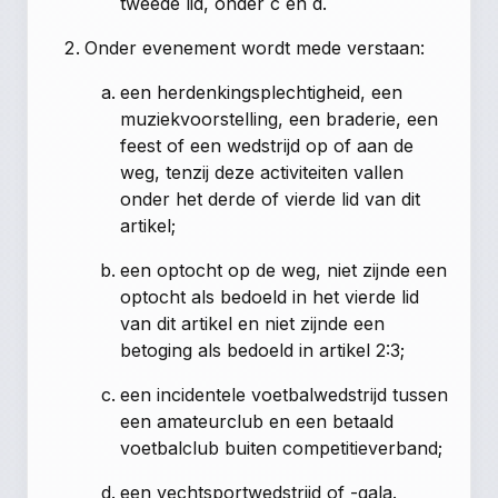
tweede lid, onder c en d.
Onder evenement wordt mede verstaan:
een herdenkingsplechtigheid, een
muziekvoorstelling, een braderie, een
feest of een wedstrijd op of aan de
weg, tenzij deze activiteiten vallen
onder het derde of vierde lid van dit
artikel;
een optocht op de weg, niet zijnde een
optocht als bedoeld in het vierde lid
van dit artikel en niet zijnde een
betoging als bedoeld in artikel 2:3;
een incidentele voetbalwedstrijd tussen
een amateurclub en een betaald
voetbalclub buiten competitieverband;
een vechtsportwedstrijd of -gala.