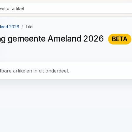
eland 2026
Titel
ning gemeente Ameland 2026
BETA
bare artikelen in dit onderdeel.