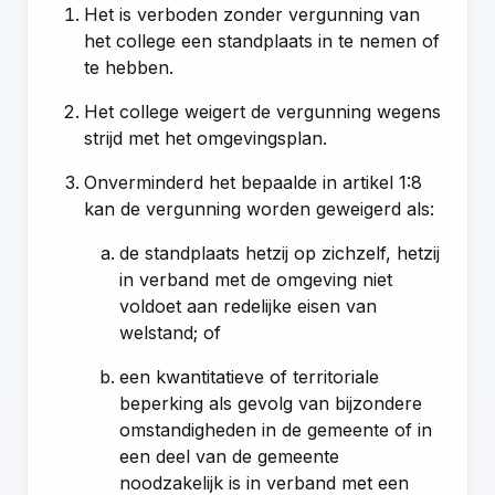
Het is verboden zonder vergunning van
het college een standplaats in te nemen of
te hebben.
Het college weigert de vergunning wegens
strijd met het omgevingsplan.
Onverminderd het bepaalde in artikel 1:8
kan de vergunning worden geweigerd als:
de standplaats hetzij op zichzelf, hetzij
in verband met de omgeving niet
voldoet aan redelijke eisen van
welstand; of
een kwantitatieve of territoriale
beperking als gevolg van bijzondere
omstandigheden in de gemeente of in
een deel van de gemeente
noodzakelijk is in verband met een