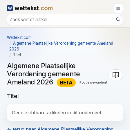
wettekst
.com
Wettekst.com
Algemene Plaatselijke Verordening gemeente Ameland
2026
Titel
Algemene Plaatselijke
Verordening gemeente
Ameland 2026
BETA
Foutje gevonden?
Titel
Geen zichtbare artikelen in dit onderdeel.
← terug naar Algemene Plaatselijke Verordening