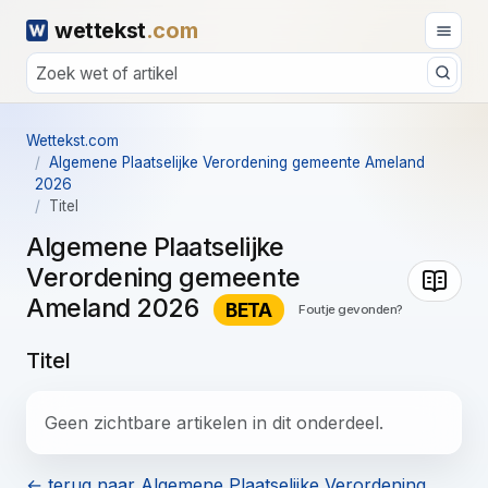
wettekst
.com
Wettekst.com
Algemene Plaatselijke Verordening gemeente Ameland
2026
Titel
Algemene Plaatselijke
Verordening gemeente
Ameland 2026
BETA
Foutje gevonden?
Titel
Geen zichtbare artikelen in dit onderdeel.
← terug naar Algemene Plaatselijke Verordening