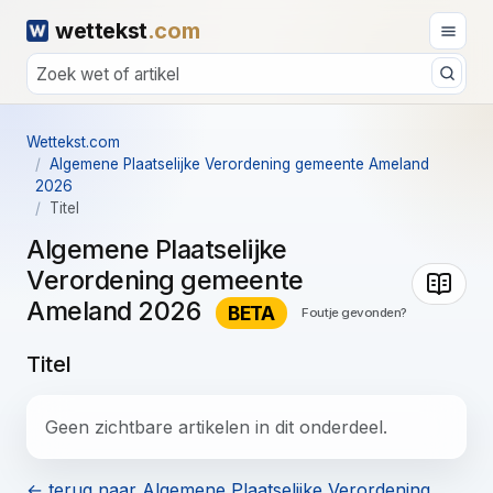
wettekst
.com
Wettekst.com
Algemene Plaatselijke Verordening gemeente Ameland
2026
Titel
Algemene Plaatselijke
Verordening gemeente
Ameland 2026
BETA
Foutje gevonden?
Titel
Geen zichtbare artikelen in dit onderdeel.
← terug naar Algemene Plaatselijke Verordening