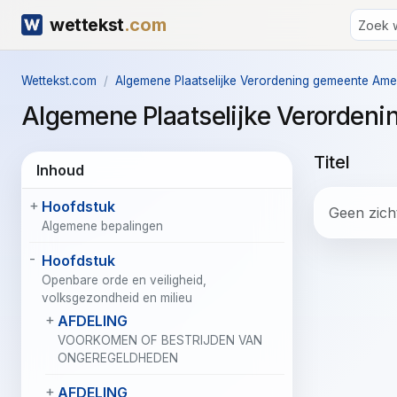
wettekst
.com
Wettekst.com
Algemene Plaatselijke Verordening gemeente Am
Algemene Plaatselijke Verorde
Titel
Inhoud
Hoofdstuk
Geen zicht
Algemene bepalingen
Hoofdstuk
Openbare orde en veiligheid,
volksgezondheid en milieu
AFDELING
VOORKOMEN OF BESTRIJDEN VAN
ONGEREGELDHEDEN
AFDELING