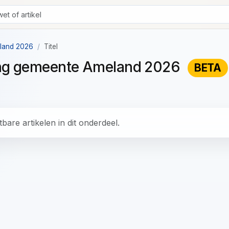
eland 2026
Titel
ning gemeente Ameland 2026
BETA
bare artikelen in dit onderdeel.