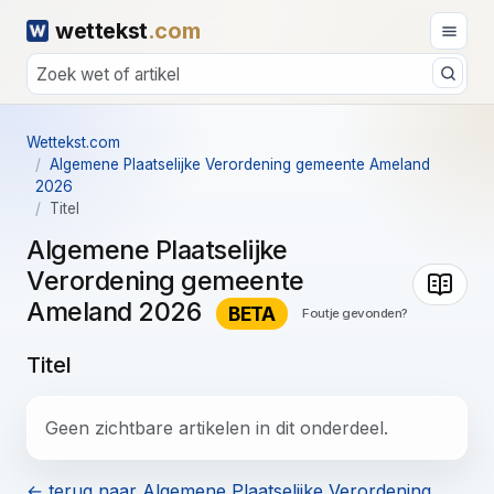
wettekst
.com
Wettekst.com
Algemene Plaatselijke Verordening gemeente Ameland
2026
Titel
Algemene Plaatselijke
Verordening gemeente
Ameland 2026
BETA
Foutje gevonden?
Titel
Geen zichtbare artikelen in dit onderdeel.
← terug naar Algemene Plaatselijke Verordening