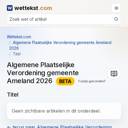
wettekst
.com
Wettekst.com
Algemene Plaatselijke Verordening gemeente Ameland
2026
Titel
Algemene Plaatselijke
Verordening gemeente
Ameland 2026
BETA
Foutje gevonden?
Titel
Geen zichtbare artikelen in dit onderdeel.
← terug naar Algemene Plaatselijke Verordening