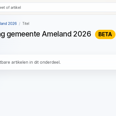
eland 2026
Titel
ning gemeente Ameland 2026
BETA
bare artikelen in dit onderdeel.