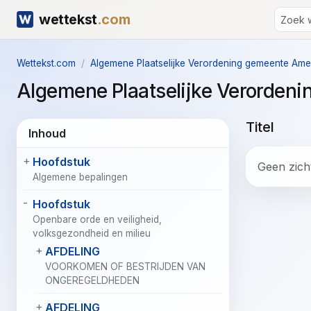
wettekst
.com
Wettekst.com
Algemene Plaatselijke Verordening gemeente Am
Algemene Plaatselijke Verorde
Titel
Inhoud
Hoofdstuk
Geen zicht
Algemene bepalingen
Hoofdstuk
Openbare orde en veiligheid,
volksgezondheid en milieu
AFDELING
VOORKOMEN OF BESTRIJDEN VAN
ONGEREGELDHEDEN
AFDELING