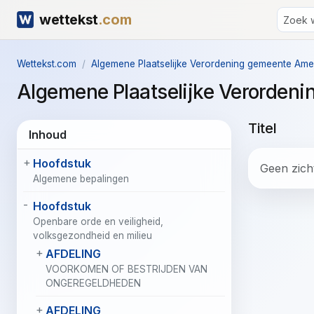
wettekst
.com
Wettekst.com
Algemene Plaatselijke Verordening gemeente Am
Algemene Plaatselijke Verorde
Titel
Inhoud
Hoofdstuk
Geen zicht
Algemene bepalingen
Hoofdstuk
Openbare orde en veiligheid,
volksgezondheid en milieu
AFDELING
VOORKOMEN OF BESTRIJDEN VAN
ONGEREGELDHEDEN
AFDELING