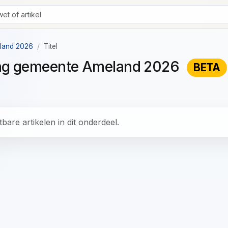
eland 2026
Titel
ning gemeente Ameland 2026
BETA
bare artikelen in dit onderdeel.