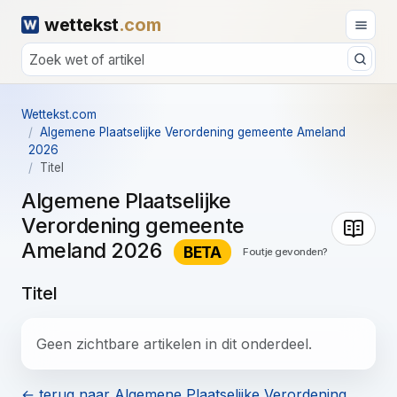
wettekst
.com
Wettekst.com
Algemene Plaatselijke Verordening gemeente Ameland
2026
Titel
Algemene Plaatselijke
Verordening gemeente
Ameland 2026
BETA
Foutje gevonden?
Titel
Geen zichtbare artikelen in dit onderdeel.
← terug naar Algemene Plaatselijke Verordening